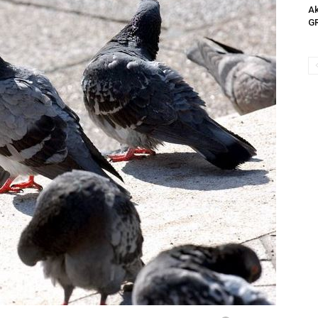
Ak
GR