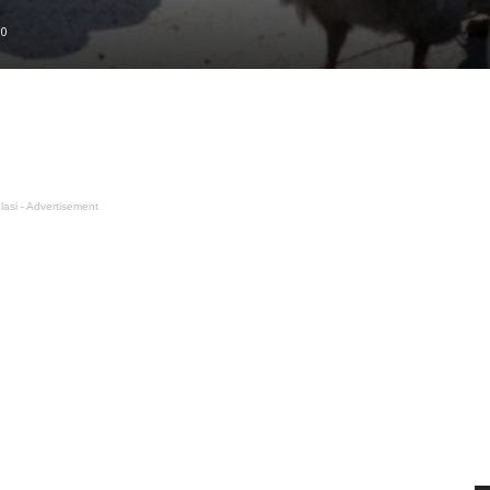
0
lasi - Advertisement