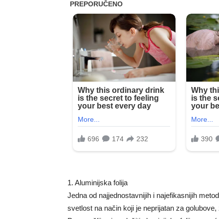
1. Aluminijska folija
Jedna od najjednostavnijih i najefikasnijih metoda
svetlost na način koji je neprijatan za golubove