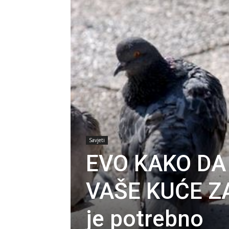
Savjeti
EVO KAKO DA
VAŠE KUĆE Z
je potrebno