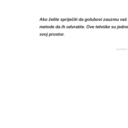
Ako želite spriječiti da golubovi zauzmu vaš
metode da ih odvratite. Ove tehnike su jedno
svoj prostor.
Sadržaj 