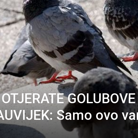
 OTJERATE GOLUBOVE
AUVIJEK: Samo ovo v