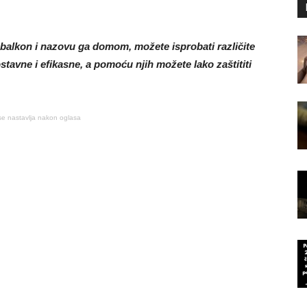
 balkon i nazovu ga domom, možete isprobati različite
stavne i efikasne, a pomoću njih možete lako zaštititi
se nastavlja nakon oglasa