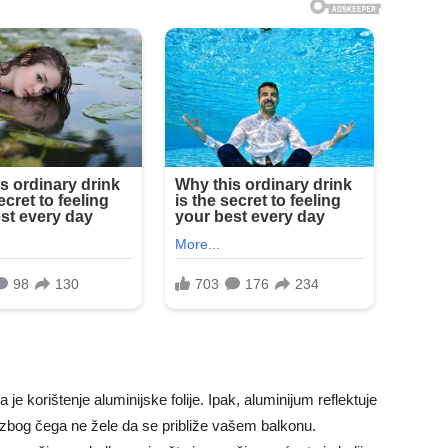
 je korištenje aluminijske folije. Ipak, aluminijum reflektuje
, zbog čega ne žele da se približe vašem balkonu.