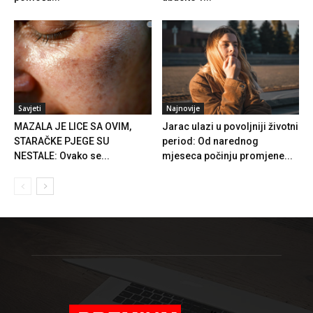
Savjeti
Najnovije
MAZALA JE LICE SA OVIM,
Jarac ulazi u povoljniji životni
STARAČKE PJEGE SU
period: Od narednog
NESTALE: Ovako se...
mjeseca počinju promjene...