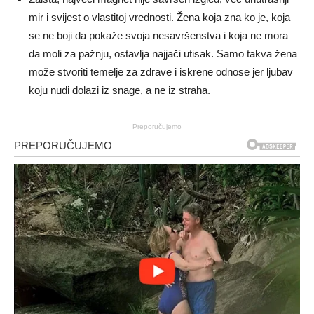
mir i svijest o vlastitoj vrednosti. Žena koja zna ko je, koja
se ne boji da pokaže svoja nesavršenstva i koja ne mora
da moli za pažnju, ostavlja najjači utisak. Samo takva žena
može stvoriti temelje za zdrave i iskrene odnose jer ljubav
koju nudi dolazi iz snage, a ne iz straha.
Preporučujemo