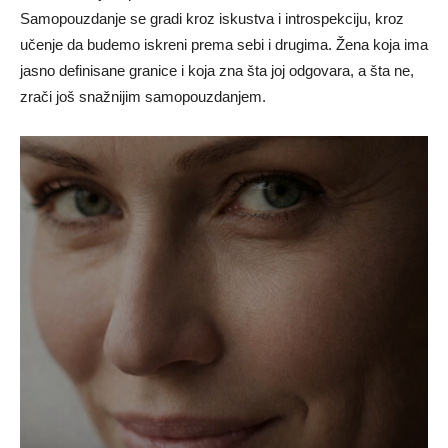
Samopouzdanje se gradi kroz iskustva i introspekciju, kroz
učenje da budemo iskreni prema sebi i drugima. Žena koja ima
jasno definisane granice i koja zna šta joj odgovara, a šta ne,
zrači još snažnijim samopouzdanjem.