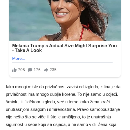
Iako mnogi misle da privlačnost zavisi od izgleda, istina je da
privlačnost ima mnogo dublje korene. To nije samo u odjeći,
šminki, ili fizičkom izgledu, već u tome kako žena zrači
unutrašnjom snagom i smirenostima. Pravo samopouzdanje
nije nešto što se viče ili što je umišljeno, to je unutrašnja
sigurnost u sebe koja se osjeća, a ne samo vidi. Žena koja