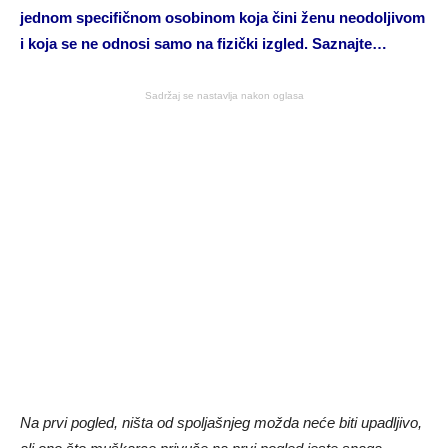
jednom specifičnom osobinom koja čini ženu neodoljivom
i koja se ne odnosi samo na fizički izgled. Saznajte…
Sadržaj se nastavlja nakon oglasa
Na prvi pogled, ništa od spoljašnjeg možda neće biti upadljivo,