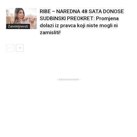
RIBE – NAREDNA 48 SATA DONOSE
SUDBINSKI PREOKRET: Promjena
dolazi iz pravca koji niste mogli ni
Zanimljivosti
zamisliti!
- Advertisement -