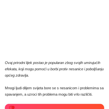
Ovaj prirodni lijek postao je popularan zbog svojih umirujućih
efekata, koji mogu pomoći u borbi protiv nesanice i poboljšanju
općeg zdravlja.
Mnogi ljudi diljem svijeta bore se s nesanicom i problemima sa
spavanjem, a uzroci tih problema mogu biti vrlo različiti.