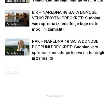
Veliko iznenađenje mijenja vašu priču!
Uncategorized
BIK – NAREDNA 48 SATA DONOSE
VELIKI ŽIVOTNI PREOKRET: Sudbina
vam sprema iznenađenje koje niste
Zanimljivosti
mogli ni zamisliti!
RAK – NAREDNA 48 SATA DONOSE
POTPUNI PREOKRET: Sudbina vam
sprema iznenađenje kakvo niste mogli
Zanimljivosti
ni zamisliti!
- Advertisement -