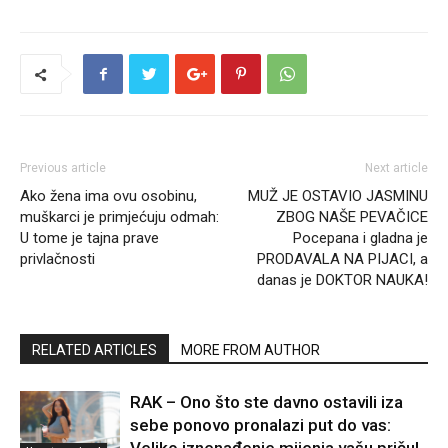
Previous article
Next article
Ako žena ima ovu osobinu,
MUŽ JE OSTAVIO JASMINU
muškarci je primjećuju odmah:
ZBOG NAŠE PEVAČICE
U tome je tajna prave
Pocepana i gladna je
privlačnosti
PRODAVALA NA PIJACI, a
danas je DOKTOR NAUKA!
RELATED ARTICLES
MORE FROM AUTHOR
RAK – Ono što ste davno ostavili iza
sebe ponovo pronalazi put do vas: