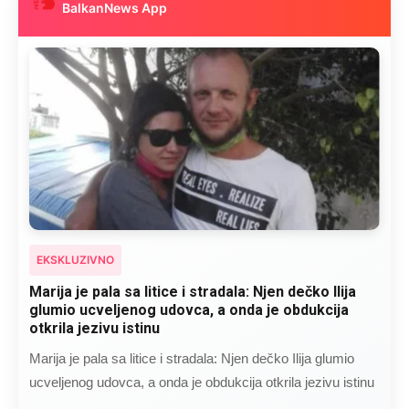
BalkanNews App
EKSKLUZIVNO
Marija je pala sa litice i stradala: Njen dečko Ilija
glumio ucveljenog udovca, a onda je obdukcija
otkrila jezivu istinu
Marija je pala sa litice i stradala: Njen dečko Ilija glumio
ucveljenog udovca, a onda je obdukcija otkrila jezivu istinu