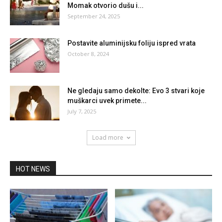
Momak otvorio dušu i...
September 24, 2025
Postavite aluminijsku foliju ispred vrata
October 8, 2024
Ne gledaju samo dekolte: Evo 3 stvari koje
muškarci uvek primete...
July 7, 2025
Load more
HOT NEWS