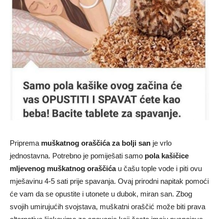
Priprema
muškatnog oraščića za bolji san
je vrlo
jednostavna. Potrebno je pomiješati samo
pola kašičice
mljevenog muškatnog oraščića
u čašu tople vode i piti ovu
mješavinu 4-5 sati prije spavanja. Ovaj prirodni napitak pomoći
će vam da se opustite i utonete u dubok, miran san. Zbog
svojih umirujućih svojstava, muškatni oraščić može biti prava