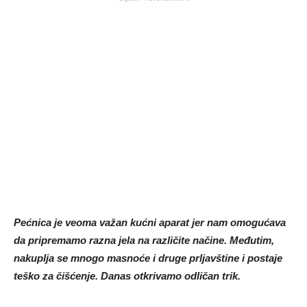
Pećnica je veoma važan kućni aparat jer nam omogućava
da pripremamo razna jela na različite načine. Međutim,
nakuplja se mnogo masnoće i druge prljavštine i postaje
teško za čišćenje. Danas otkrivamo odličan trik.