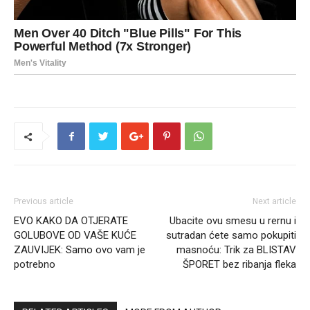
Previous article
Next article
EVO KAKO DA OTJERATE
Ubacite ovu smesu u rernu i
GOLUBOVE OD VAŠE KUĆE
sutradan ćete samo pokupiti
ZAUVIJEK: Samo ovo vam je
masnoću: Trik za BLISTAV
potrebno
ŠPORET bez ribanja fleka