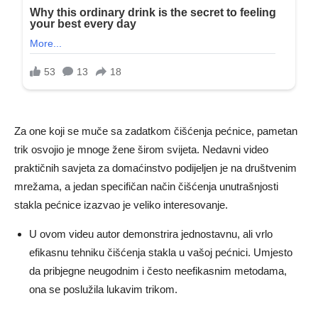
Za one koji se muče sa zadatkom čišćenja pećnice, pametan
trik osvojio je mnoge žene širom svijeta. Nedavni video
praktičnih savjeta za domaćinstvo podijeljen je na društvenim
mrežama, a jedan specifičan način čišćenja unutrašnjosti
stakla pećnice izazvao je veliko interesovanje.
U ovom videu autor demonstrira jednostavnu, ali vrlo
efikasnu tehniku ​​čišćenja stakla u vašoj pećnici. Umjesto
da pribjegne neugodnim i često neefikasnim metodama,
ona se poslužila lukavim trikom.