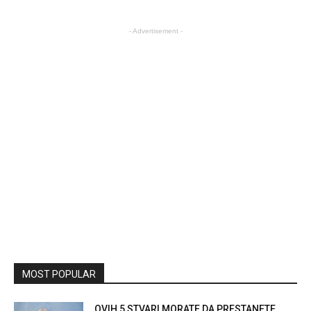
- Advertisement -
MOST POPULAR
OVIH 5 STVARI MORATE DA PRESTANETE