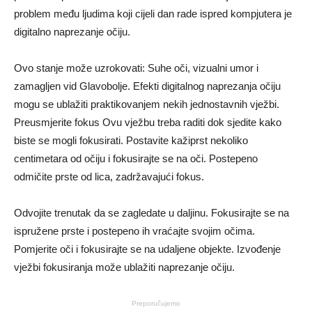
problem među ljudima koji cijeli dan rade ispred kompjutera je
digitalno naprezanje očiju.
Ovo stanje može uzrokovati: Suhe oči, vizualni umor i
zamagljen vid Glavobolje. Efekti digitalnog naprezanja očiju
mogu se ublažiti praktikovanjem nekih jednostavnih vježbi.
Preusmjerite fokus Ovu vježbu treba raditi dok sjedite kako
biste se mogli fokusirati. Postavite kažiprst nekoliko
centimetara od očiju i fokusirajte se na oči. Postepeno
odmičite prste od lica, zadržavajući fokus.
Odvojite trenutak da se zagledate u daljinu. Fokusirajte se na
ispružene prste i postepeno ih vraćajte svojim očima.
Pomjerite oči i fokusirajte se na udaljene objekte. Izvođenje
vježbi fokusiranja može ublažiti naprezanje očiju.
Preporučujemo