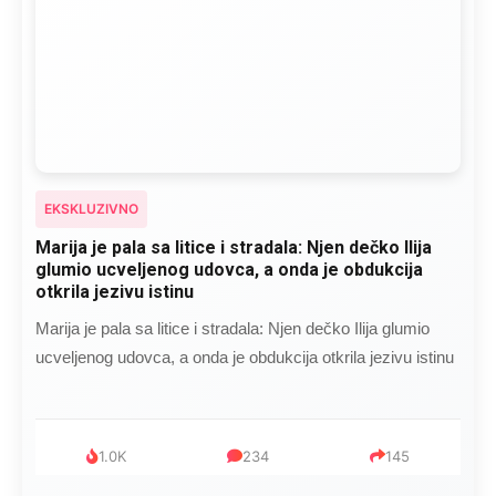
EKSKLUZIVNO
Marija je pala sa litice i stradala: Njen dečko Ilija
glumio ucveljenog udovca, a onda je obdukcija
otkrila jezivu istinu
Marija je pala sa litice i stradala: Njen dečko Ilija glumio
ucveljenog udovca, a onda je obdukcija otkrila jezivu istinu
1.0K
234
145