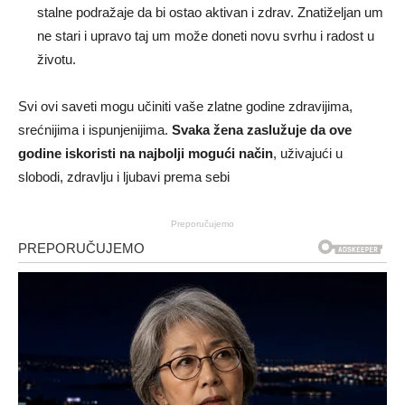
stalne podražaje da bi ostao aktivan i zdrav. Znatiželjan um
ne stari i upravo taj um može doneti novu svrhu i radost u
životu.
Svi ovi saveti mogu učiniti vaše zlatne godine zdravijima,
srećnijima i ispunjenijima.
Svaka žena zaslužuje da ove
godine iskoristi na najbolji mogući način
, uživajući u
slobodi, zdravlju i ljubavi prema sebi
Preporučujemo