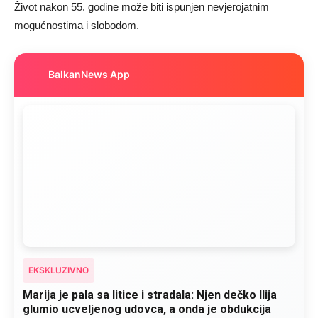
Život nakon 55. godine može biti ispunjen nevjerojatnim
mogućnostima i slobodom.
BalkanNews App
EKSKLUZIVNO
Marija je pala sa litice i stradala: Njen dečko Ilija
glumio ucveljenog udovca, a onda je obdukcija