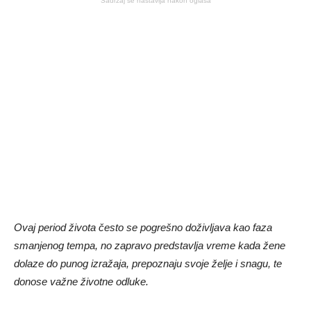
Sadržaj se nastavlja nakon oglasa
Ovaj period života često se pogrešno doživljava kao faza
smanjenog tempa, no zapravo predstavlja vreme kada žene
dolaze do punog izražaja, prepoznaju svoje želje i snagu, te
donose važne životne odluke.