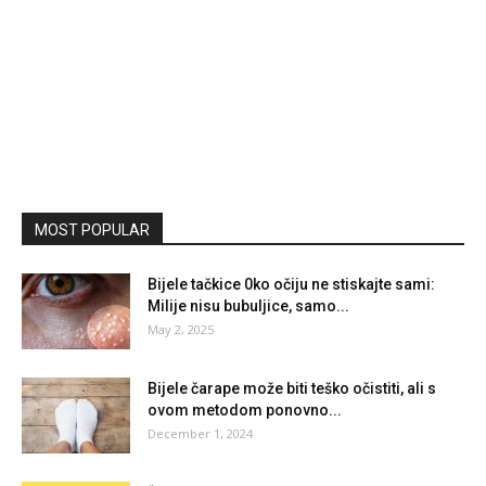
MOST POPULAR
Bijele tačkice 0ko očiju ne stiskajte sami:
Milije nisu bubuljice, samo...
May 2, 2025
Bijele čarape može biti teško očistiti, ali s
ovom metodom ponovno...
December 1, 2024