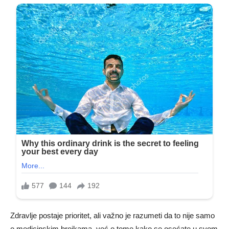
Zdravlje postaje prioritet, ali važno je razumeti da to nije samo
o medicinskim brojkama, već o tome kako se osećate u svom