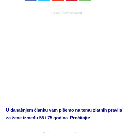
Oglasi - Advertisement
U današnjem članku vam pišemo na temu zlatnih pravila
za žene između 55 i 75 godina. Proćitajte..