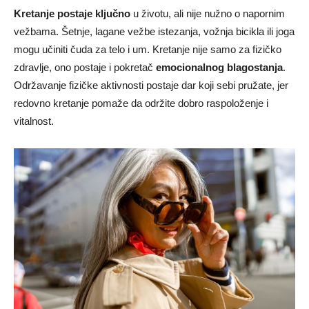
Kretanje postaje ključno
u životu, ali nije nužno o napornim
vežbama. Šetnje, lagane vežbe istezanja, vožnja bicikla ili joga
mogu učiniti čuda za telo i um. Kretanje nije samo za fizičko
zdravlje, ono postaje i pokretač
emocionalnog blagostanja
.
Održavanje fizičke aktivnosti postaje dar koji sebi pružate, jer
redovno kretanje pomaže da održite dobro raspoloženje i
vitalnost.