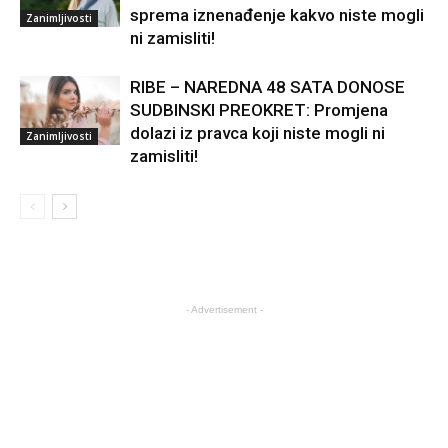
sprema iznenađenje kakvo niste mogli
Zanimljivosti
ni zamisliti!
RIBE – NAREDNA 48 SATA DONOSE
SUDBINSKI PREOKRET: Promjena
dolazi iz pravca koji niste mogli ni
Zanimljivosti
zamisliti!
- Advertisement -