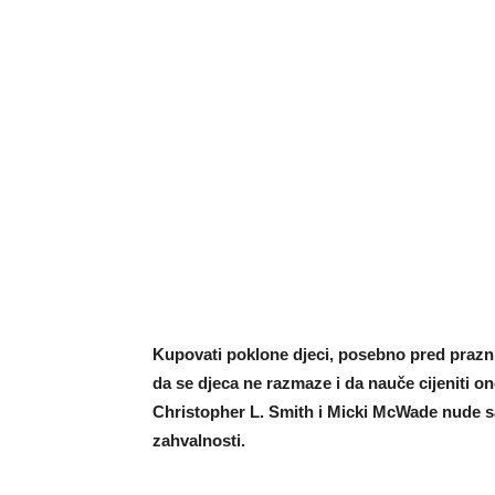
Kupovati poklone djeci, posebno pred praznik
da se djeca ne razmaze i da nauče cijeniti o
Christopher L. Smith i Micki McWade nude sav
zahvalnosti.