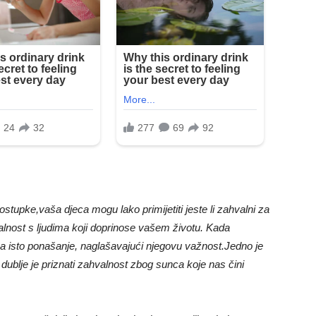
stupke,vaša djeca mogu lako primijetiti jeste li zahvalni za
ahvalnost s ljudima koji doprinose vašem životu. Kada
na isto ponašanje, naglašavajući njegovu važnost.
Jedno je
dublje je priznati zahvalnost zbog sunca koje nas čini