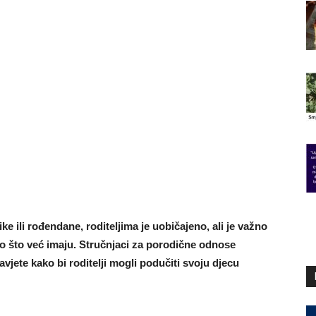
e ili rođendane, roditeljima je uobičajeno, ali je važno
no što već imaju. Stručnjaci za porodične odnose
jete kako bi roditelji mogli podučiti svoju djecu