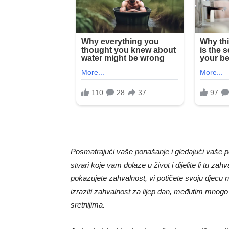
Posmatrajući vaše ponašanje i gledajući vaše po
stvari koje vam dolaze u život i dijelite li tu z
pokazujete zahvalnost, vi potičete svoju djecu 
izraziti zahvalnost za lijep dan, međutim mnogo 
sretnijima.