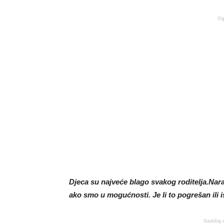
Og
Djeca su najveće blago svakog roditelja.Na
ako smo u mogućnosti. Je li to pogrešan ili 
Sadržaj 