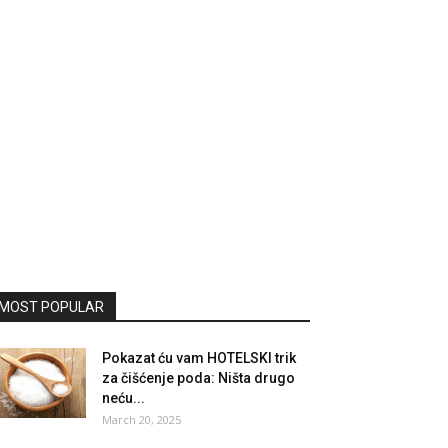
MOST POPULAR
Pokazat ću vam HOTELSKI trik
za čišćenje poda: Ništa drugo
neću...
March 20, 2025