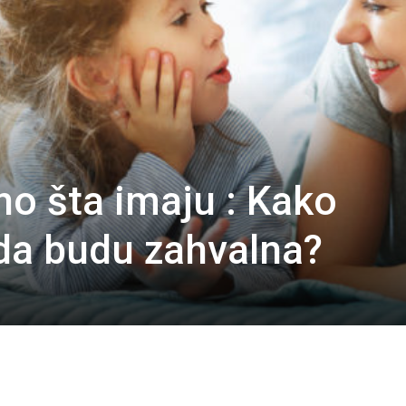
no šta imaju : Kako
 da budu zahvalna?