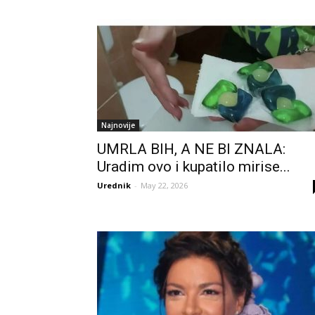
Najnovije
UMRLA BIH, A NE BI ZNALA:
Uradim ovo i kupatilo mirise...
Urednik
-
May 22, 2026