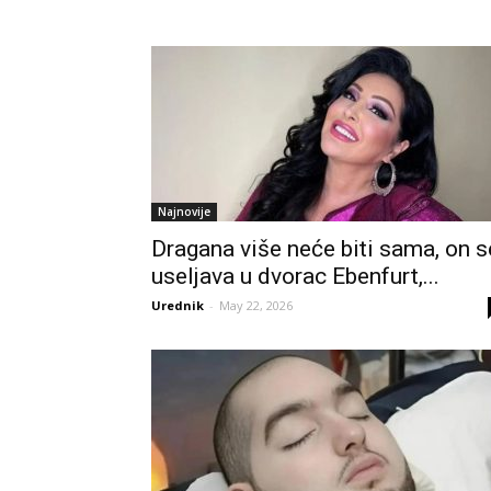
Najnovije
Dragana više neće biti sama, on s
useljava u dvorac Ebenfurt,...
Urednik
-
May 22, 2026