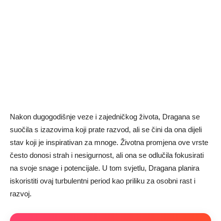
Nakon dugogodišnje veze i zajedničkog života, Dragana se
suočila s izazovima koji prate razvod, ali se čini da ona dijeli
stav koji je inspirativan za mnoge. Životna promjena ove vrste
često donosi strah i nesigurnost, ali ona se odlučila fokusirati
na svoje snage i potencijale. U tom svjetlu, Dragana planira
iskoristiti ovaj turbulentni period kao priliku za osobni rast i
razvoj.