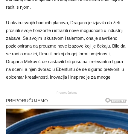
raditi s njom.
U okviru svojih budućih planova, Dragana je izjavila da želi
proširiti svoje horizonte i istražiti nove mogućnosti u industriji
zabave. Sa svojim iskustvom i talentom, ona je savršeno
pozicionirana da preuzme nove izazove koji je čekaju. Bilo da
se radi o muzici, filmu ili nekoj drugoj formi umjetnosti,
Dragana Mirković će nastaviti biti prisutna i relevantna figura
na sceni, a njen dvorac u Ebenfurtu će se sigurno pretvoriti u
epicentar kreativnosti, inovacija i inspiracije za mnoge.
Preporučujemo