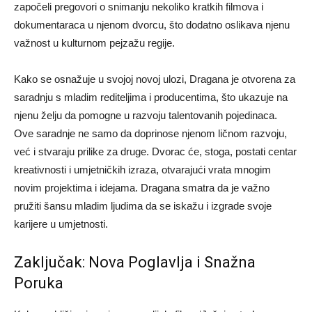
započeli pregovori o snimanju nekoliko kratkih filmova i
dokumentaraca u njenom dvorcu, što dodatno oslikava njenu
važnost u kulturnom pejzažu regije.
Kako se osnažuje u svojoj novoj ulozi, Dragana je otvorena za
saradnju s mladim rediteljima i producentima, što ukazuje na
njenu želju da pomogne u razvoju talentovanih pojedinaca.
Ove saradnje ne samo da doprinose njenom ličnom razvoju,
već i stvaraju prilike za druge. Dvorac će, stoga, postati centar
kreativnosti i umjetničkih izraza, otvarajući vrata mnogim
novim projektima i idejama. Dragana smatra da je važno
pružiti šansu mladim ljudima da se iskažu i izgrade svoje
karijere u umjetnosti.
Zaključak: Nova Poglavlja i Snažna
Poruka