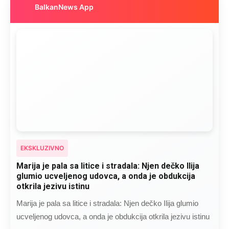
BalkanNews App
EKSKLUZIVNO
Marija je pala sa litice i stradala: Njen dečko Ilija
glumio ucveljenog udovca, a onda je obdukcija
otkrila jezivu istinu
Marija je pala sa litice i stradala: Njen dečko Ilija glumio
ucveljenog udovca, a onda je obdukcija otkrila jezivu istinu