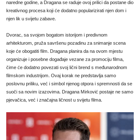
naredne godine, a Dragana se raduje ovoj prilici da postane dio
kreativnog procesa koji će dodatno popularizirati njen dom i
njen lik u svijetu zabave.
Dvorac, sa svojom bogatom istorijom i predivnom
arhitekturom, pruža savršenu pozadinu za snimanje scena
koje će obogatiti film. Dragana planira da na ovom mjestu
organizuje i posebne događaje vezane za promociju filma,
čime će dodatno povezati svoj lični brend s međunarodnom
filmskom industrijom. Ovaj korak ne predstavlja samo
poslovnu priliku, već i simbol njenog otpora i spremnosti da se
suoči sa novim izazovima. Dragana Mirković postaje ne samo
pjevačica, već i značajna ličnost u svijetu filma.