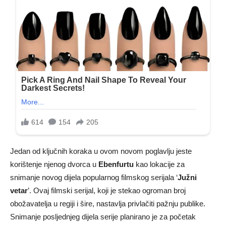
Jedan od ključnih koraka u ovom novom poglavlju jeste
korištenje njenog dvorca u
Ebenfurtu
kao lokacije za
snimanje novog dijela popularnog filmskog serijala ‘
Južni
vetar
’. Ovaj filmski serijal, koji je stekao ogroman broj
obožavatelja u regiji i šire, nastavlja privlačiti pažnju publike.
Snimanje posljednjeg dijela serije planirano je za početak