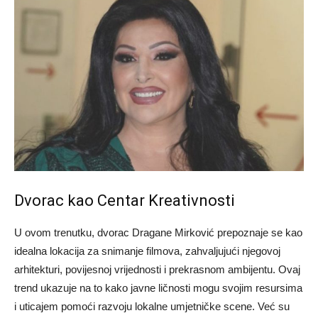
Dvorac kao Centar Kreativnosti
U ovom trenutku, dvorac Dragane Mirković prepoznaje se kao
idealna lokacija za snimanje filmova, zahvaljujući njegovoj
arhitekturi, povijesnoj vrijednosti i prekrasnom ambijentu. Ovaj
trend ukazuje na to kako javne ličnosti mogu svojim resursima
i uticajem pomoći razvoju lokalne umjetničke scene. Već su