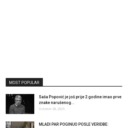
MOST POPULAR
Saša Popović je još prije 2 godine imao prve
znake narušenog...
October 28, 2025
MLADI PAR POGINUO POSLE VERIDBE: