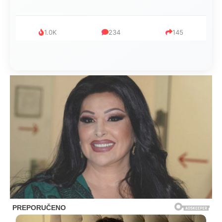
1.0K
234
145