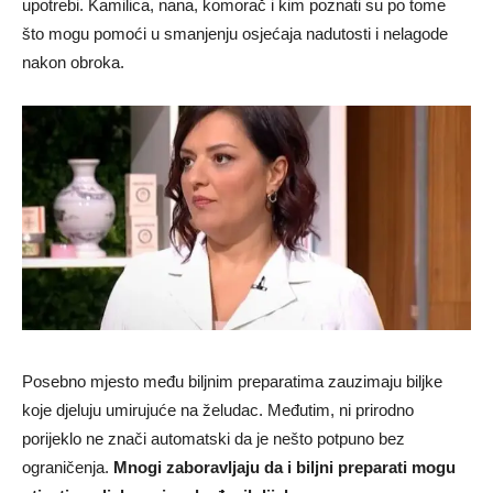
upotrebi. Kamilica, nana, komorač i kim poznati su po tome
što mogu pomoći u smanjenju osjećaja nadutosti i nelagode
nakon obroka.
Posebno mjesto među biljnim preparatima zauzimaju biljke
koje djeluju umirujuće na želudac. Međutim, ni prirodno
porijeklo ne znači automatski da je nešto potpuno bez
ograničenja.
Mnogi zaboravljaju da i biljni preparati mogu