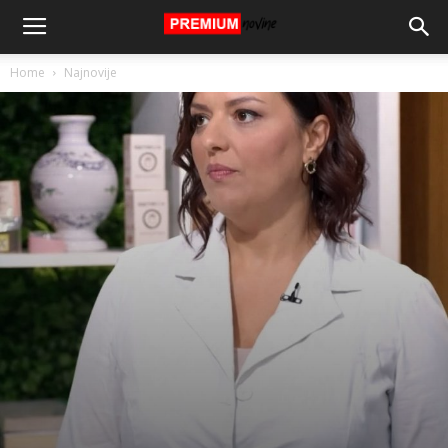
Home
Najnovije