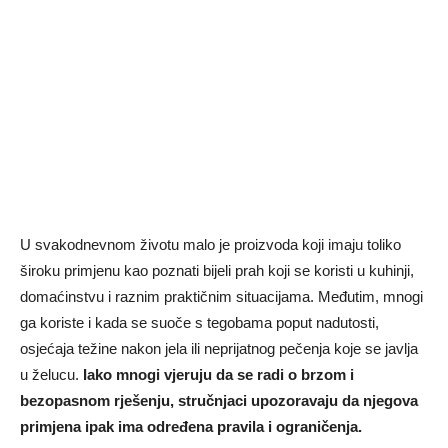
U svakodnevnom životu malo je proizvoda koji imaju toliko
široku primjenu kao poznati bijeli prah koji se koristi u kuhinji,
domaćinstvu i raznim praktičnim situacijama. Međutim, mnogi
ga koriste i kada se suoče s tegobama poput nadutosti,
osjećaja težine nakon jela ili neprijatnog pečenja koje se javlja
u želucu.
Iako mnogi vjeruju da se radi o brzom i
bezopasnom rješenju, stručnjaci upozoravaju da njegova
primjena ipak ima određena pravila i ograničenja.