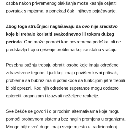
osoba nakon privremenog olakšanja može kasnije osjetiti
povratak simptoma, a ponekad čak i njihovo pojačavanje.
Zbog toga stručnjaci naglašavaju da ovo nije sredstvo
koje bi trebalo koristiti svakodnevno ili tokom dužeg
perioda.
Ono može pomoći kao povremena podrška, ali ne
predstavlja trajno rješenje problema koji se stalno vraćaju.
Posebnu pažnju trebaju obratiti osobe koje imaju određene
zdravstvene tegobe. Ljudi koji imaju povišen krvni pritisak,
probleme sa bubrezima ili poteškoće sa funkcijom jetre trebali
bi biti oprezni. Kod njih određene supstance mogu dodatno
opteretiti organizam i izazvati neželjene reakcije.
Sve češće se govori i o prirodnim alternativama koje mogu
pomoći probavnom sistemu bez naglih promjena u organizmu.
Mnoge biljke već dugo imaju svoje mjesto u tradicionalnoj