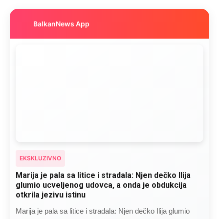
BalkanNews App
EKSKLUZIVNO
Marija je pala sa litice i stradala: Njen dečko Ilija
glumio ucveljenog udovca, a onda je obdukcija
otkrila jezivu istinu
Marija je pala sa litice i stradala: Njen dečko Ilija glumio