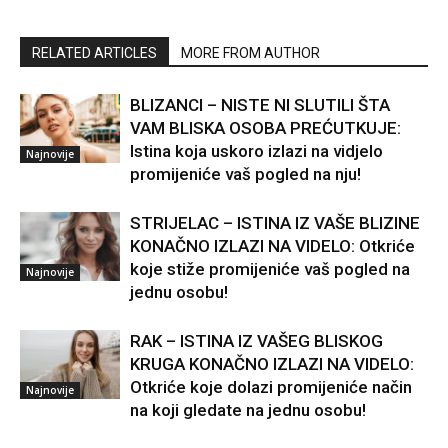
RELATED ARTICLES
MORE FROM AUTHOR
BLIZANCI – NISTE NI SLUTILI ŠTA
VAM BLISKA OSOBA PREĆUTKUJE:
Istina koja uskoro izlazi na vidjelo
Najnovije
promijeniće vaš pogled na nju!
STRIJELAC – ISTINA IZ VAŠE BLIZINE
KONAČNO IZLAZI NA VIDELO: Otkriće
koje stiže promijeniće vaš pogled na
Najnovije
jednu osobu!
RAK – ISTINA IZ VAŠEG BLISKOG
KRUGA KONAČNO IZLAZI NA VIDELO:
Otkriće koje dolazi promijeniće način
Najnovije
na koji gledate na jednu osobu!