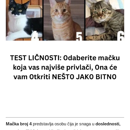
Mačka broj 4
predstavlja osobu čija je snaga u
doslednosti,