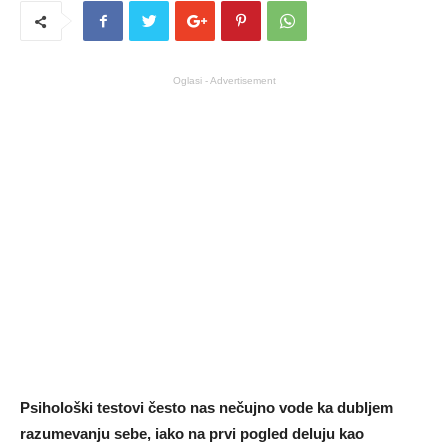
Oglasi - Advertisement
Psihološki testovi često nas nečujno vode ka dubljem
razumevanju sebe, iako na prvi pogled deluju kao