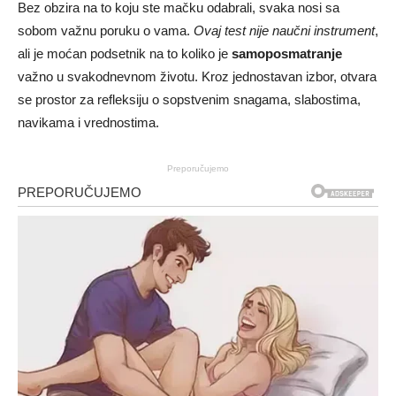
Bez obzira na to koju ste mačku odabrali, svaka nosi sa
sobom važnu poruku o vama.
Ovaj test nije naučni instrument
,
ali je moćan podsetnik na to koliko je
samoposmatranje
važno u svakodnevnom životu. Kroz jednostavan izbor, otvara
se prostor za refleksiju o sopstvenim snagama, slabostima,
navikama i vrednostima.
Preporučujemo