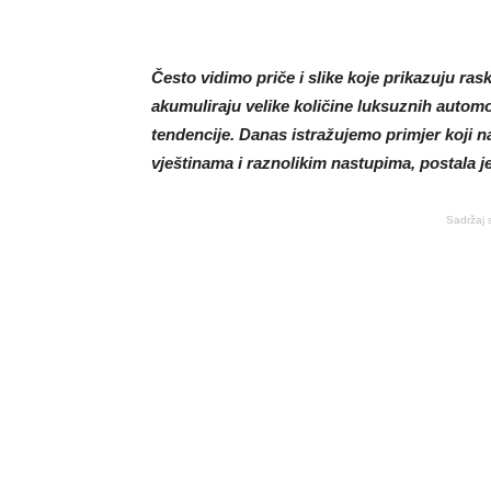
Često vidimo priče i slike koje prikazuju ras
akumuliraju velike količine luksuznih automo
tendencije. Danas istražujemo primjer koji 
vještinama i raznolikim nastupima, postala je
Sadržaj 