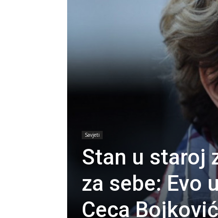
Savjeti
Stan u staroj 
za sebe: Evo 
Ceca Bojkovi