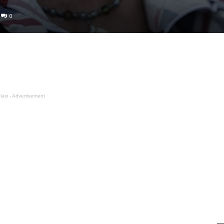
0
lasi - Advertisement