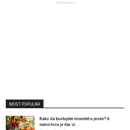
- Advertisement -
MOST POPULAR
Kako da bustujete imunitet u jesen? 6
namirnica je dar iz...