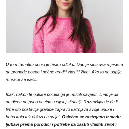
U tom trenutku donio je tešku odluku. Dao je sinu dva mjeseca
da pronađe posao i počne graditi vlastiti život. Ako to ne uspije,
moraće se iseliti.
Ipak, nakon te odluke počela ga je mučiti savjest. Znao je da
su djeca potpuno nevina u cijeloj situaciji. Razmišljao je da li
time što postavlja granice zapravo kažnjava svoje unuke i
bebu koja tek dolazi na svijet.
Osjećao se rastrgano između
ljubavi prema porodici i potrebe da zaštiti vlastiti život i