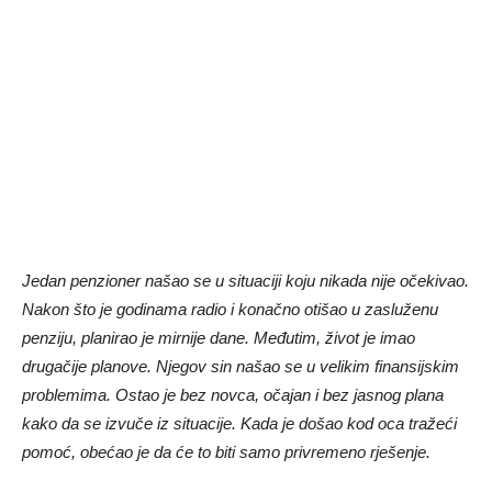
Jedan penzioner našao se u situaciji koju nikada nije očekivao.
Nakon što je godinama radio i konačno otišao u zasluženu
penziju, planirao je mirnije dane. Međutim, život je imao
drugačije planove. Njegov sin našao se u velikim finansijskim
problemima. Ostao je bez novca, očajan i bez jasnog plana
kako da se izvuče iz situacije. Kada je došao kod oca tražeći
pomoć, obećao je da će to biti samo privremeno rješenje.