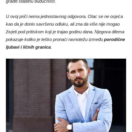
graditi stabilnu budućnost.
U ovoj priči nema jednostavnog odgovora. Otac se ne osjeća
kao da je donio savršenu odluku, ali zna da više nije mogao
živjeti pod pritiskom koji je trajao godinu dana. Njegova dilema
pokazuje koliko je teško pronaći ravnotežu između
porodične
ljubavi i ličnih granica
.