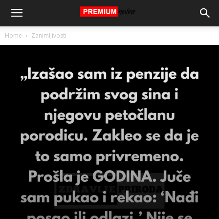
Home
Zanimljivosti