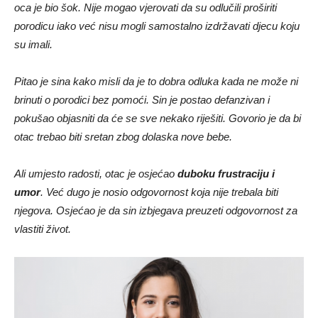
oca je bio šok. Nije mogao vjerovati da su odlučili proširiti
porodicu iako već nisu mogli samostalno izdržavati djecu koju
su imali.
Pitao je sina kako misli da je to dobra odluka kada ne može ni
brinuti o porodici bez pomoći. Sin je postao defanzivan i
pokušao objasniti da će se sve nekako riješiti. Govorio je da bi
otac trebao biti sretan zbog dolaska nove bebe.
Ali umjesto radosti, otac je osjećao
duboku frustraciju i
umor
. Već dugo je nosio odgovornost koja nije trebala biti
njegova. Osjećao je da sin izbjegava preuzeti odgovornost za
vlastiti život.