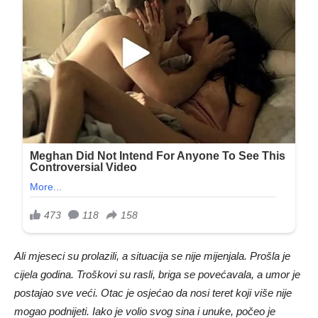
Ali mjeseci su prolazili, a situacija se nije mijenjala. Prošla je
cijela godina. Troškovi su rasli, briga se povećavala, a umor je
postajao sve veći. Otac je osjećao da nosi teret koji više nije
mogao podnijeti. Iako je volio svog sina i unuke, počeo je