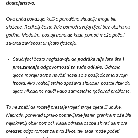
dostojanstvo.
Ova priča pokazuje koliko porodične situacije mogu biti
složene. Roditelji često žele pomoći svojoj djeci bez obzira na
godine. Međutim, postoji trenutak kada pomoć može početi
stvarati zavisnost umjesto rješenja.
Stručnjaci često naglašavaju da
podrška nije isto što i
preuzimanje odgovornosti za tuđe odluke
. Odrasla
djeca moraju sama naučiti nositi se s posljedicama svojih
izbora. Ako roditelj stalno spašava situaciju, postoji rizik da
dijete nikada ne nauči kako samostalno rješavati probleme.
To ne znači da roditelj prestaje voljeti svoje dijete ili unuke.
Naprotiv, ponekad upravo postavljanje jasnih granica može biti
najiskreniji oblik pomoći. Kada odrasla osoba shvati da mora
preuzeti odgovornost za svoj život, tek tada može početi