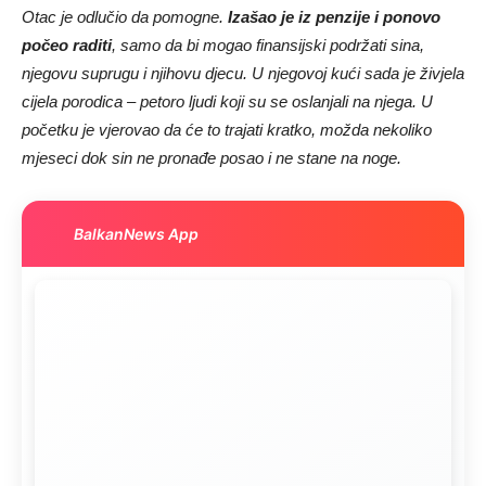
Otac je odlučio da pomogne.
Izašao je iz penzije i ponovo
počeo raditi
, samo da bi mogao finansijski podržati sina,
njegovu suprugu i njihovu djecu. U njegovoj kući sada je živjela
cijela porodica – petoro ljudi koji su se oslanjali na njega. U
početku je vjerovao da će to trajati kratko, možda nekoliko
mjeseci dok sin ne pronađe posao i ne stane na noge.
BalkanNews App