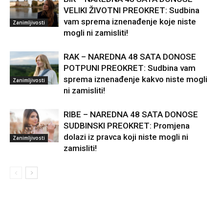
VELIKI ŽIVOTNI PREOKRET: Sudbina
vam sprema iznenađenje koje niste
Zanimljivosti
mogli ni zamisliti!
RAK – NAREDNA 48 SATA DONOSE
POTPUNI PREOKRET: Sudbina vam
sprema iznenađenje kakvo niste mogli
Zanimljivosti
ni zamisliti!
RIBE – NAREDNA 48 SATA DONOSE
SUDBINSKI PREOKRET: Promjena
dolazi iz pravca koji niste mogli ni
Zanimljivosti
zamisliti!