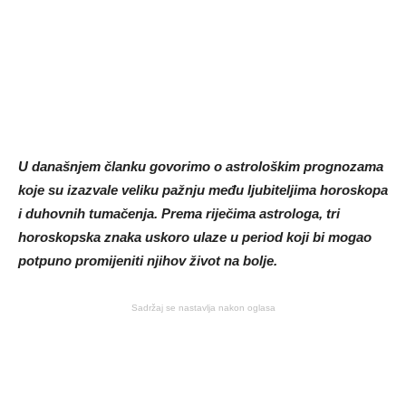
U današnjem članku govorimo o astrološkim prognozama
koje su izazvale veliku pažnju među ljubiteljima horoskopa
i duhovnih tumačenja. Prema riječima astrologa, tri
horoskopska znaka uskoro ulaze u period koji bi mogao
potpuno promijeniti njihov život na bolje.
Sadržaj se nastavlja nakon oglasa