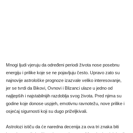
Mnogi ljudi vjeruju da određeni periodi života nose posebnu
energiju i prilike koje se ne pojavljuju često. Upravo zato su
najnovije astrološke prognoze izazvale veliko interesovanje,
jer se tvrdi da Bikovi, Ovnovi i Blizanci ulaze u jedno od
najljepših i najstabilnijih razdoblja svog života. Pred njima su
godine koje donose uspjeh, emotivnu ravnotežu, nove prilike i
osjećaj sigurnosti koji su dugo priželjkivali.
Astrolozi ističu da će naredna decenija za ova tri znaka biti