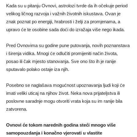
Kada su u pitanju Ovnovi, astrolozi tvrde da ih očekuje period
velikog ličnog razvoja i važnih životnih iskustava. Ovan je
znak poznat po energiji, hrabrosti i želji za promjenama, a
upravo će te osobine sada doći do izražaja više nego ikada.
Pred Ovnovima su godine pune putovanja, novih poznanstava
i širenja vidika. Mnogi će odlučiti promijeniti način života,
posao ili čak mjesto stanovanja. Sve ono što ih je ranije
sputavalo polako ostaje iza njih.
Posebno se naglašava mogućnost upoznavanja ljudi koji će
imati veliki uticaj na njihov život. Neka nova prijateljstva ili
poslovne saradnje mogu otvoriti vrata koja su im ranije bila
zatvorena.
Ovnovi će tokom narednih godina steći mnogo više
samopouzdanja i konačno vjerovati u vlastite