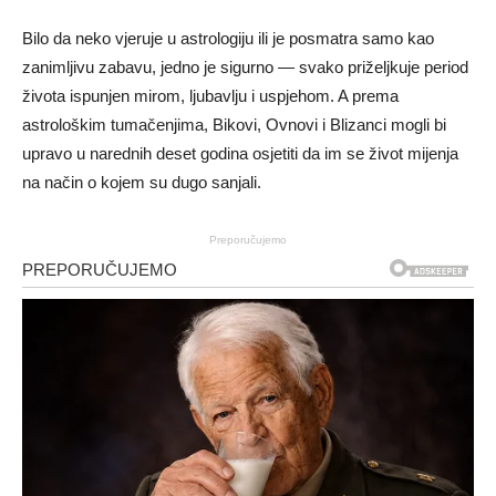
Bilo da neko vjeruje u astrologiju ili je posmatra samo kao
zanimljivu zabavu, jedno je sigurno — svako priželjkuje period
života ispunjen mirom, ljubavlju i uspjehom. A prema
astrološkim tumačenjima, Bikovi, Ovnovi i Blizanci mogli bi
upravo u narednih deset godina osjetiti da im se život mijenja
na način o kojem su dugo sanjali.
Preporučujemo