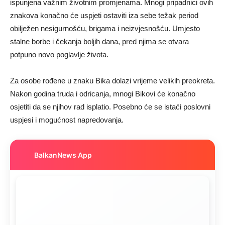
ispunjena važnim životnim promjenama. Mnogi pripadnici ovih
znakova konačno će uspjeti ostaviti iza sebe težak period
obilježen nesigurnošću, brigama i neizvjesnošću. Umjesto
stalne borbe i čekanja boljih dana, pred njima se otvara
potpuno novo poglavlje života.
Za osobe rođene u znaku Bika dolazi vrijeme velikih preokreta.
Nakon godina truda i odricanja, mnogi Bikovi će konačno
osjetiti da se njihov rad isplatio. Posebno će se istaći poslovni
uspjesi i mogućnost napredovanja.
BalkanNews App