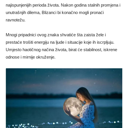
najispunjenijih perioda života. Nakon godina stalnih promjena i
unutrašnjih dilema, Blizanci bi konačno mogli pronaći
ravnotežu.
Mnogi pripadnici ovog znaka shvatiće šta zaista žele i
prestaće trošiti energiju na ljude i situacije koje ih iscrpljuju.
Umjesto haotičnog načina života, birat će stabilnost, iskrene
odnose i mirnije okruženje.