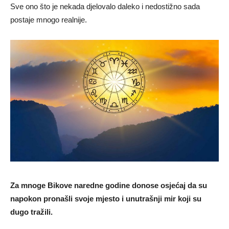
Sve ono što je nekada djelovalo daleko i nedostižno sada
postaje mnogo realnije.
Za mnoge Bikove naredne godine donose osjećaj da su
napokon pronašli svoje mjesto i unutrašnji mir koji su
dugo tražili.