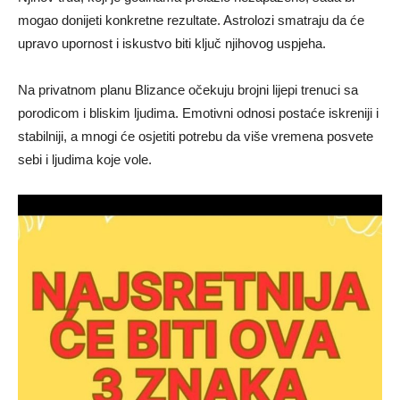
mogao donijeti konkretne rezultate. Astrolozi smatraju da će
upravo upornost i iskustvo biti ključ njihovog uspjeha.
Na privatnom planu Blizance očekuju brojni lijepi trenuci sa
porodicom i bliskim ljudima. Emotivni odnosi postaće iskreniji i
stabilniji, a mnogi će osjetiti potrebu da više vremena posvete
sebi i ljudima koje vole.