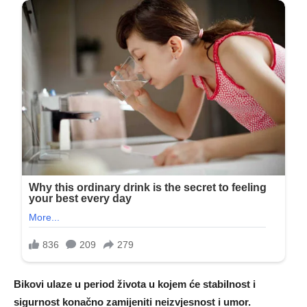
Bikovi ulaze u period života u kojem će stabilnost i
sigurnost konačno zamijeniti neizvjesnost i umor.