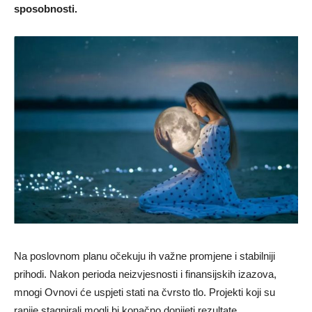
sposobnosti.
Na poslovnom planu očekuju ih važne promjene i stabilniji
prihodi. Nakon perioda neizvjesnosti i finansijskih izazova,
mnogi Ovnovi će uspjeti stati na čvrsto tlo. Projekti koji su
ranije stagnirali mogli bi konačno donijeti rezultate.