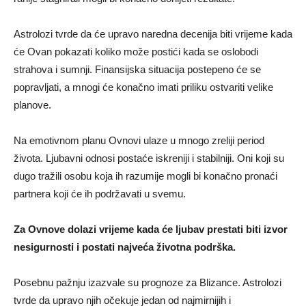
Astrolozi tvrde da će upravo naredna decenija biti vrijeme kada
će Ovan pokazati koliko može postići kada se oslobodi
strahova i sumnji. Finansijska situacija postepeno će se
popravljati, a mnogi će konačno imati priliku ostvariti velike
planove.
Na emotivnom planu Ovnovi ulaze u mnogo zreliji period
života. Ljubavni odnosi postaće iskreniji i stabilniji. Oni koji su
dugo tražili osobu koja ih razumije mogli bi konačno pronaći
partnera koji će ih podržavati u svemu.
Za Ovnovе dolazi vrijeme kada će ljubav prestati biti izvor
nesigurnosti i postati najveća životna podrška.
Posebnu pažnju izazvale su prognoze za Blizance. Astrolozi
tvrde da upravo njih očekuje jedan od najmirnijih i