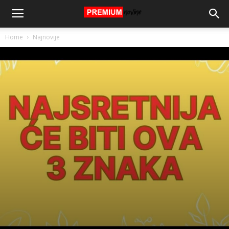
Home
Najnovije