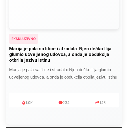
EKSKLUZIVNO
Marija je pala sa litice i stradala: Njen dečko Ilija
glumio ucveljenog udovca, a onda je obdukcija
otkrila jezivu istinu
Marija je pala sa litice i stradala: Njen dečko Ilija glumio
ucveljenog udovca, a onda je obdukcija otkrila jezivu istinu
1.0K
234
145