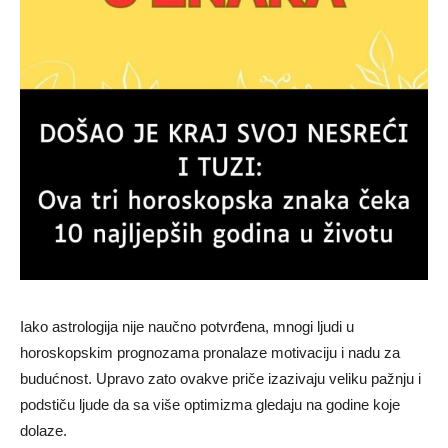
Iako astrologija nije naučno potvrđena, mnogi ljudi u
horoskopskim prognozama pronalaze motivaciju i nadu za
budućnost. Upravo zato ovakve priče izazivaju veliku pažnju i
podstiču ljude da sa više optimizma gledaju na godine koje
dolaze.