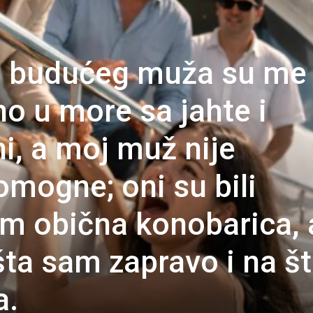
og budućeg muža su me
no u more sa jahte i
i, a moj muž nije
mogne; oni su bili
am obična konobarica, a
i šta sam zapravo i na š
a.