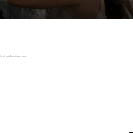
lasi - Advertisement