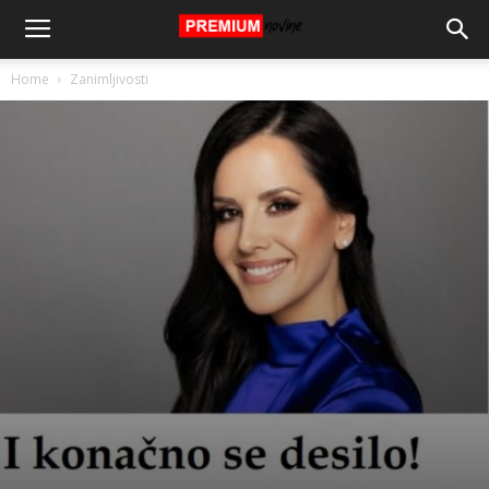
Home
Zanimljivosti