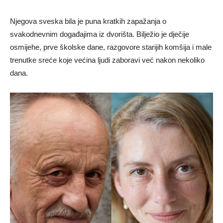
Njegova sveska bila je puna kratkih zapažanja o
svakodnevnim događajima iz dvorišta. Bilježio je dječije
osmijehe, prve školske dane, razgovore starijih komšija i male
trenutke sreće koje većina ljudi zaboravi već nakon nekoliko
dana.