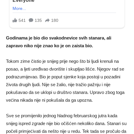
Godinama je bio dio svakodnevice svih stanara, ali
zapravo niko nije znao ko je on zaista bio.
Tokom zime čistio je snijeg prije nego što bi ljudi krenuli na
posao, a ljeti uređivao dvorište i skupljao lišće. Njegov rad se
podrazumijevao. Bio je poput sjenke koja postoji u pozadini
života drugih ljudi. Nije se žalio, nije tražio pažnju i nije
pokušavao da se uklopi u društvo stanara. Upravo zbog toga
većina nikada nije ni pokušala da ga upozna.
Sve se promijenilo jednog hladnog februarskog jutra kada
snijeg ispred zgrade nije bio očišćen nekoliko dana. Stanari su
počeli primjećivati da nešto nije u redu. Tek tada se pročulo da