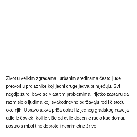
Život u velikim zgradama i urbanim sredinama često ljude
pretvori u prolaznike koji jedni druge jedva primjećuju. Svi
negdje žure, bave se vlastitim problemima i rijetko zastanu da
razmisle o ljudima koji svakodnevno održavaju red i čistoću
oko njih. Upravo takva priča dolazi iz jednog gradskog naselja
gdje je čovjek, koji je više od dvije decenije radio kao domar,
postao simbol tihe dobrote i neprimjetne žrtve.