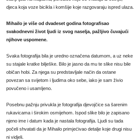
djeca koja voze bicikla i komšije koje razgovaraju ispred ulaza.
Mihailo je više od dvadeset godina fotografisao
svakodnevni život ljudi iz svog naselja, pažljivo čuvajući
njihove uspomene.
Svaka fotografija bila je uredno označena datumom, a uz neke
su stajale kratke bilješke. Bilo je jasno da mu te slike nisu bile
običan hobi. Za njega su predstavljale način da ostane
povezan sa svijetom i ljudima oko sebe, iako je sam živio
povučeno i usamljeno.
Posebnu pažnju privukla je fotografija djevojčice sa šarenim
rukavicama i širokim osmijehom. Ispod slike bilo je zapisano
njeno ime i datum kada je nastala fotografija. Ljudi su tada
počeli shvatati da je Mihailo primjećivao detalje koje drugi nisu
ni vidjeli.