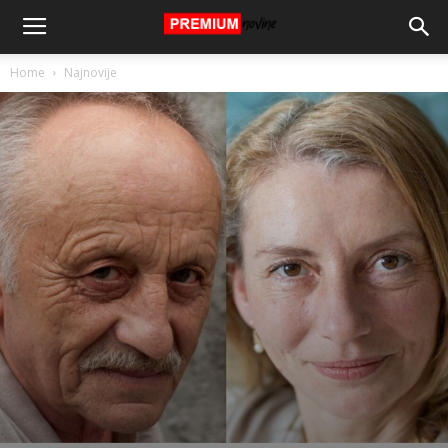
Home
Najnovije