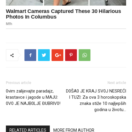
Previous article
Next article
0vim zalijevajte paradajz,
D0ŠA0 JE KRAJ SV0J NESREĆl
krastavce i jagode u MAJU:
I TUZl: Za ova 3 horoskopska
0V0 JE NAJB0LJE ĐUBRlV0!
znaka stiže 10 najljepših
godina u životu…
RELATED ARTICLES
MORE FROM AUTHOR