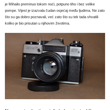
je Mihailo preminuo tokom noći, potpuno tiho i bez velike
pompe. Vijest je izazvala čudan osjećaj među ljudima. Ne zato
što su ga dobro poznavali, već zato što su tek tada shvatili
koliko je bio prisutan u njihovim životima.