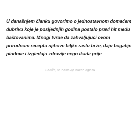
U današnjem članku govorimo o jednostavnom domaćem
đubrivu koje je posljednjih godina postalo pravi hit među
baštovanima. Mnogi tvrde da zahvaljujući ovom
prirodnom receptu njihove biljke rastu brže, daju bogatije
plodove i izgledaju zdravije nego ikada prije.
Sadržaj se nastavlja nakon oglasa