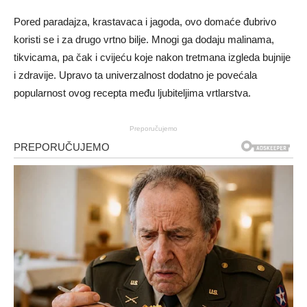
Pored paradajza, krastavaca i jagoda, ovo domaće đubrivo
koristi se i za drugo vrtno bilje. Mnogi ga dodaju malinama,
tikvicama, pa čak i cvijeću koje nakon tretmana izgleda bujnije
i zdravije. Upravo ta univerzalnost dodatno je povećala
popularnost ovog recepta među ljubiteljima vrtlarstva.
Preporučujemo