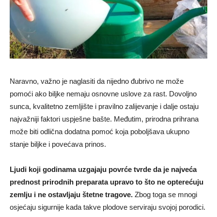
Naravno, važno je naglasiti da nijedno đubrivo ne može
pomoći ako biljke nemaju osnovne uslove za rast. Dovoljno
sunca, kvalitetno zemljište i pravilno zalijevanje i dalje ostaju
najvažniji faktori uspješne bašte. Međutim, prirodna prihrana
može biti odlična dodatna pomoć koja poboljšava ukupno
stanje biljke i povećava prinos.
Ljudi koji godinama uzgajaju povrće tvrde da je najveća
prednost prirodnih preparata upravo to što ne opterećuju
zemlju i ne ostavljaju štetne tragove.
Zbog toga se mnogi
osjećaju sigurnije kada takve plodove serviraju svojoj porodici.