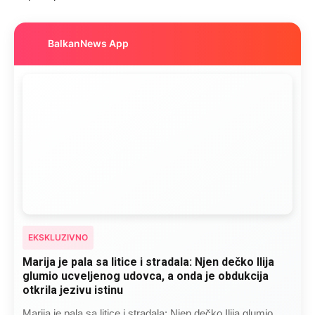
BalkanNews App
EKSKLUZIVNO
Marija je pala sa litice i stradala: Njen dečko Ilija
glumio ucveljenog udovca, a onda je obdukcija
otkrila jezivu istinu
Marija je pala sa litice i stradala: Njen dečko Ilija glumio