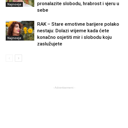
pronalazite slobodu, hrabrost i vjeru u
Najnovije
sebe
RAK – Stare emotivne barijere polako
nestaju: Dolazi vrijeme kada ćete
konačno osjetiti mir i slobodu koju
Najnovije
zaslužujete
- Advertisement -