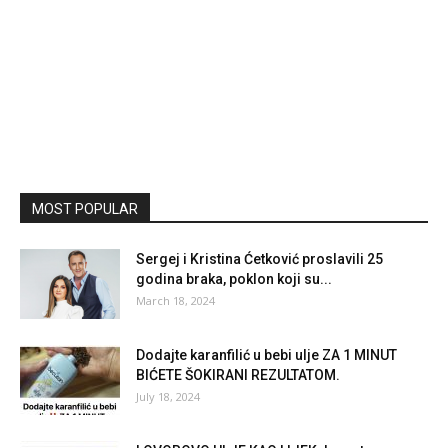
MOST POPULAR
Sergej i Kristina Ćetković proslavili 25
godina braka, poklon koji su...
March 18, 2024
Dodajte karanfilić u bebi ulje ZA 1 MINUT
BIĆETE ŠOKIRANI REZULTATOM.
July 18, 2024