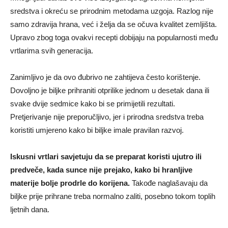
sredstva i okreću se prirodnim metodama uzgoja. Razlog nije
samo zdravija hrana, već i želja da se očuva kvalitet zemljišta.
Upravo zbog toga ovakvi recepti dobijaju na popularnosti među
vrtlarima svih generacija.
Zanimljivo je da ovo đubrivo ne zahtijeva često korištenje.
Dovoljno je biljke prihraniti otprilike jednom u desetak dana ili
svake dvije sedmice kako bi se primijetili rezultati.
Pretjerivanje nije preporučljivo, jer i prirodna sredstva treba
koristiti umjereno kako bi biljke imale pravilan razvoj.
Iskusni vrtlari savjetuju da se preparat koristi ujutro ili
predveče, kada sunce nije prejako, kako bi hranljive
materije bolje prodrle do korijena.
Takođe naglašavaju da
biljke prije prihrane treba normalno zaliti, posebno tokom toplih
ljetnih dana.