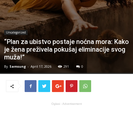
Uncategorized
“Plan za ubistvo postaje noćna mora: Kako
je žena preživela pokušaj eliminacije svog
muža!”
By
Samsung
-
April 17, 2026
291
0
Oglasi - Advertisement