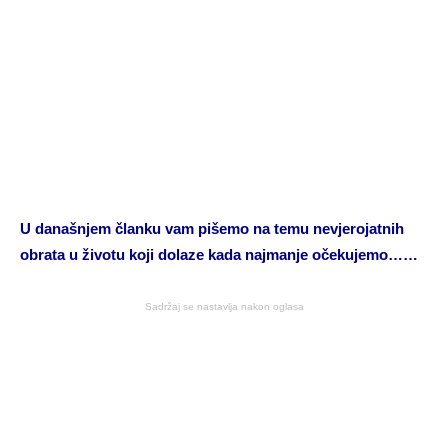
U današnjem članku vam pišemo na temu nevjerojatnih
obrata u životu koji dolaze kada najmanje očekujemo……
Sadržaj se nastavlja nakon oglasa