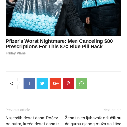
Previous article
Next article
Najlepših deset dana: Počev
Žena i njen ljubavnik odlučili su
od sutra, kreće deset dana iz
da gurnu njenog muža sa litice