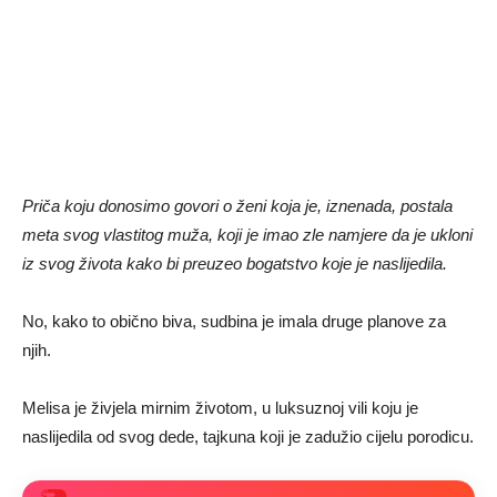
Priča koju donosimo govori o ženi koja je, iznenada, postala
meta svog vlastitog muža, koji je imao zle namjere da je ukloni
iz svog života kako bi preuzeo bogatstvo koje je naslijedila.
No, kako to obično biva, sudbina je imala druge planove za
njih.
Melisa je živjela mirnim životom, u luksuznoj vili koju je
naslijedila od svog dede, tajkuna koji je zadužio cijelu porodicu.