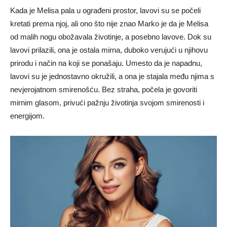
Kada je Melisa pala u ograđeni prostor, lavovi su se počeli
kretati prema njoj, ali ono što nije znao Marko je da je Melisa
od malih nogu obožavala životinje, a posebno lavove. Dok su
lavovi prilazili, ona je ostala mirna, duboko verujući u njihovu
prirodu i način na koji se ponašaju. Umesto da je napadnu,
lavovi su je jednostavno okružili, a ona je stajala među njima s
nevjerojatnom smirenošću. Bez straha, počela je govoriti
mirnim glasom, privući pažnju životinja svojom smirenosti i
energijom.