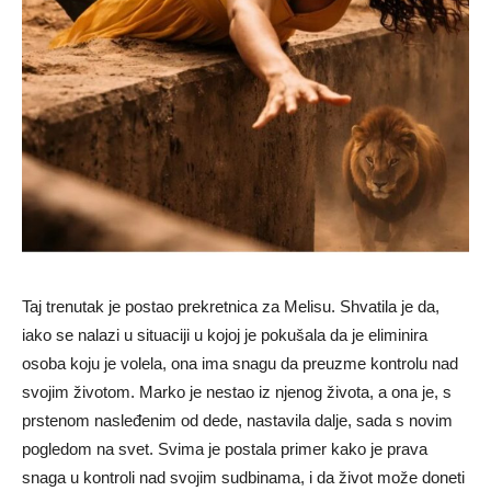
Taj trenutak je postao prekretnica za Melisu. Shvatila je da,
iako se nalazi u situaciji u kojoj je pokušala da je eliminira
osoba koju je volela, ona ima snagu da preuzme kontrolu nad
svojim životom. Marko je nestao iz njenog života, a ona je, s
prstenom nasleđenim od dede, nastavila dalje, sada s novim
pogledom na svet. Svima je postala primer kako je prava
snaga u kontroli nad svojim sudbinama, i da život može doneti