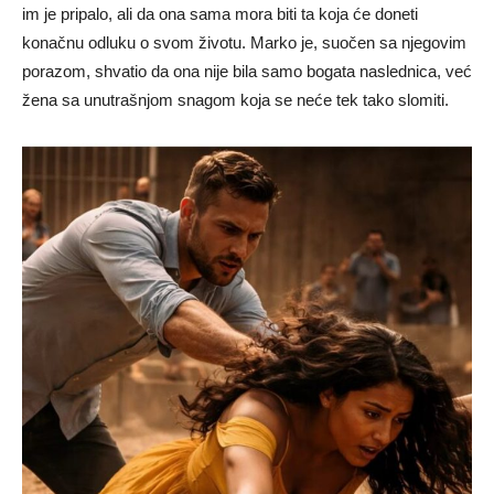
im je pripalo, ali da ona sama mora biti ta koja će doneti
konačnu odluku o svom životu. Marko je, suočen sa njegovim
porazom, shvatio da ona nije bila samo bogata naslednica, već
žena sa unutrašnjom snagom koja se neće tek tako slomiti.