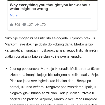
Niko nije mogao ni naslutiti što se događa u njenom braku s
Markom, sve dok nije došlo do kobnog dana. Marko je bio
karizmatičan, snažan muškarac, ali iza njegovih divnih riječi i
glatkih ponašanja krio se plan koji je sve iznenadio.
Jednog popodneva, Marko je iznenadio Melisu romantičnim
izletom na imanje koje je bilo udaljeno nekoliko sati vožnje.
Planirao je da sve izgleda kao idealan dan – šetnja po
prirodi, ukusna večera i razgovor pod zvezdama. Ipak, u
njegovoj glavi kuhao se zli plan. Dok je Melisa uživala u
pogledu na prelepe krajolike, Marko je već imao unaprijed