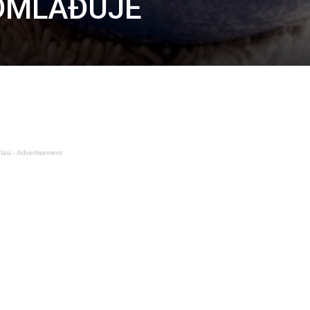
PODMLAĐUJE
lasi - Advertisement