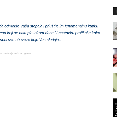
a odmorite Vaša stopala i priuštite im fenomenalnu kupku
stresa koji se nakupio tokom dana.U nastavku pročitajte kako
 sebi sve obaveze koje Vas sleduju..
se nastavlja nakon oglasa