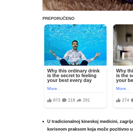
U tradicionalnoj kineskoj medicini, zagri
korisnom praksom koja može pozitivno ut