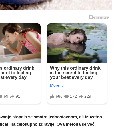
javanje stopala se smatra jednostavnom, ali izuzetno
icati na celokupno zdravlje. Ova metoda se već