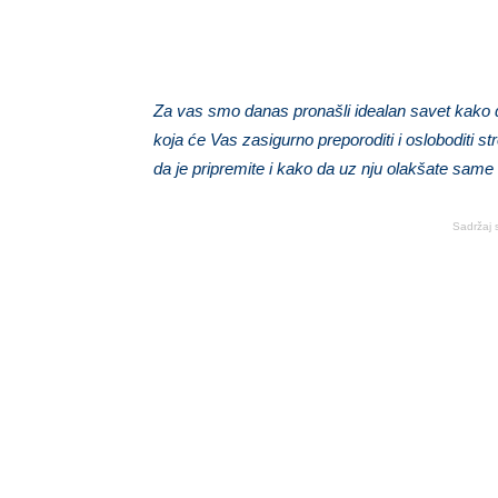
Za vas smo danas pronašli idealan savet kako d
koja će Vas zasigurno preporoditi i osloboditi 
da je pripremite i kako da uz nju olakšate same
Sadržaj 