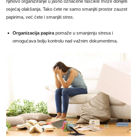
njihovo organiziranje u jasno označene fascikle može donijeti
osjećaj olakšanja. Tako ćete ne samo smanjiti prostor zauzet
papirima, već ćete i smanjiti stres.
Organizacija papira
pomaže u smanjenju stresa i
omogućava bolju kontrolu nad važnim dokumentima.