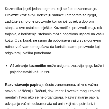
Kozmetika je još jedan segment koji se često zanemaruje.
Prolazite kroz svoju kolekciju šminke i preparata za njegu,
zadržite samo one proizvode koji su još uvijek u dobrom
stanju, a sve ostalo se riješite. Kozmetički proizvodi imaju rok
trajanja, a korištenje istekaoih može negativno utjecati na vašu
kožu. Ovaj korak ne samo da poboljšava vašu svakodnevnu
rutinu, već vam omogućava da koristite samo proizvode koji
odgovaraju vašim potrebama.
Ažuriranje kozmetike
može osigurati zdraviju njegu kože i
pojednostaviti vašu rutinu.
Razvrstavanje papira
je često zanemarena, ali vrlo važna
stavka u čišćenju. Računi, dokumenti i sveske mogu stvoriti
mentalni haos ako se ne organiziraju. Razvrstavanje papira,
odvajanje važnih dokumenata od onih koji nisu potrebni, i