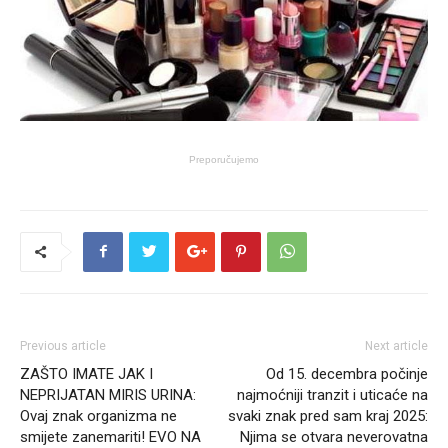
Preporučujemo
Previous article
Next article
ZAŠTO IMATE JAK I
Od 15. decembra počinje
NEPRIJATAN MIRIS URINA:
najmoćniji tranzit i uticaće na
Ovaj znak organizma ne
svaki znak pred sam kraj 2025:
smijete zanemariti! EVO NA
Njima se otvara neverovatna