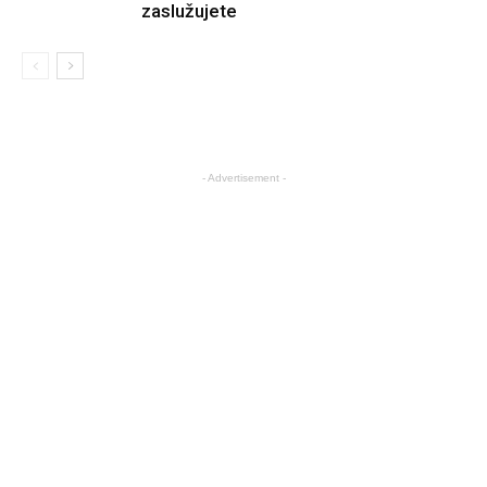
zaslužujete
- Advertisement -