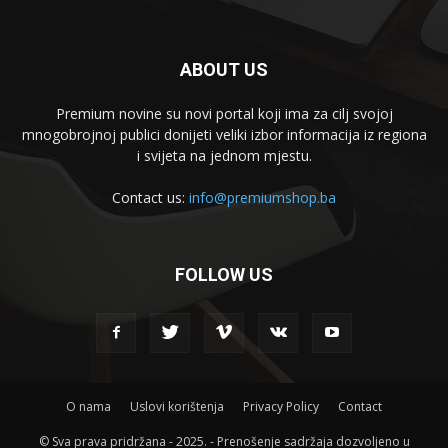
ABOUT US
Premium novine su novi portal koji ima za cilj svojoj
mnogobrojnoj publici donijeti veliki izbor informacija iz regiona
i svijeta na jednom mjestu.
Contact us:
info@premiumshop.ba
FOLLOW US
O nama
Uslovi korištenja
Privacy Policy
Contact
© Sva prava pridržana - 2025. - Prenošenje sadržaja dozvoljeno u