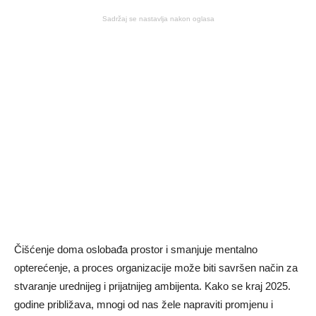
Sadržaj se nastavlja nakon oglasa
Čišćenje doma oslobađa prostor i smanjuje mentalno
opterećenje, a proces organizacije može biti savršen način za
stvaranje urednijeg i prijatnijeg ambijenta. Kako se kraj 2025.
godine približava, mnogi od nas žele napraviti promjenu i