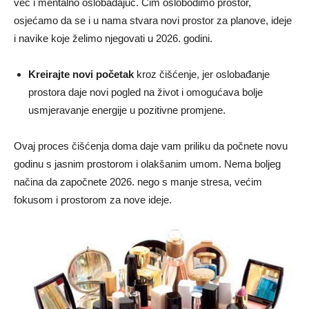
već i mentalno oslobađajuć. Čim oslobodimo prostor,
osjećamo da se i u nama stvara novi prostor za planove, ideje
i navike koje želimo njegovati u 2026. godini.
Kreirajte novi početak
kroz čišćenje, jer oslobađanje
prostora daje novi pogled na život i omogućava bolje
usmjeravanje energije u pozitivne promjene.
Ovaj proces čišćenja doma daje vam priliku da počnete novu
godinu s jasnim prostorom i olakšanim umom. Nema boljeg
načina da započnete 2026. nego s manje stresa, većim
fokusom i prostorom za nove ideje.