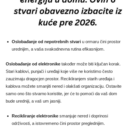
Oslobađanje od nepotrebnih stvari
u ormaru čini prostor
urednijim, a vaša svakodnevna rutina efikasnijom.
Oslobađanje od elektronike
također može biti ključan korak.
Stari kablovi, punjači i uređaji koje više ne koristimo često
zauzimaju dragocjen prostor. Recikliranjem starih uređaja i
kablova možete smanjiti nered i olakšati organizaciju. Ostavite
samo ono što stvarno koristite, jer će to pomoći da vaš dom
bude uredniji, a vaš um jasniji.
Recikliranje elektronike
smanjuje nered i doprinosi
održivosti, a istovremeno čini prostor preglednijim.