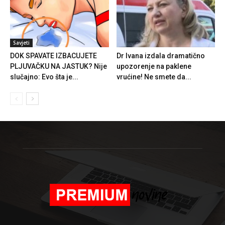
Savjeti
DOK SPAVATE IZBACUJETE
Dr Ivana izdala dramatično
PLJUVAČKU NA JASTUK? Nije
upozorenje na paklene
slučajno: Evo šta je...
vrućine! Ne smete da...