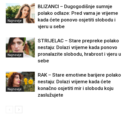
BLIZANCI – Dugogodišnje sumnje
polako odlaze: Pred vama je vrijeme
kada ćete ponovo osjetiti slobodu i
Najnovije
vjeru u sebe
STRIJELAC – Stare prepreke polako
nestaju: Dolazi vrijeme kada ponovo
pronalazite slobodu, hrabrost i vjeru u
Najnovije
sebe
RAK – Stare emotivne barijere polako
nestaju: Dolazi vrijeme kada ćete
konačno osjetiti mir i slobodu koju
Najnovije
zaslužujete