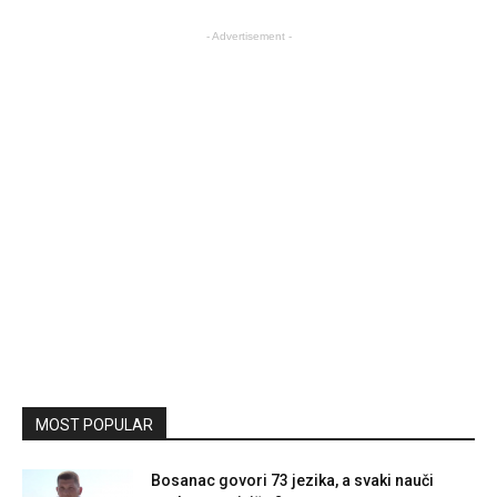
- Advertisement -
MOST POPULAR
Bosanac govori 73 jezika, a svaki nauči