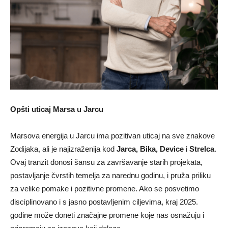
Opšti uticaj Marsa u Jarcu
Marsova energija u Jarcu ima pozitivan uticaj na sve znakove
Zodijaka, ali je najizraženija kod
Jarca, Bika, Device
i
Strelca
.
Ovaj tranzit donosi šansu za završavanje starih projekata,
postavljanje čvrstih temelja za narednu godinu, i pruža priliku
za velike pomake i pozitivne promene. Ako se posvetimo
disciplinovano i s jasno postavljenim ciljevima, kraj 2025.
godine može doneti značajne promene koje nas osnažuju i