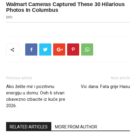
Previous article
Next article
Ako želite mir i pozitivnu
Vic dana: Fata grije Hasu
energiju u domu: Ovih 6 stvari
obavezno izbacite iz kuće pre
2026.
RELATED ARTICLES
MORE FROM AUTHOR