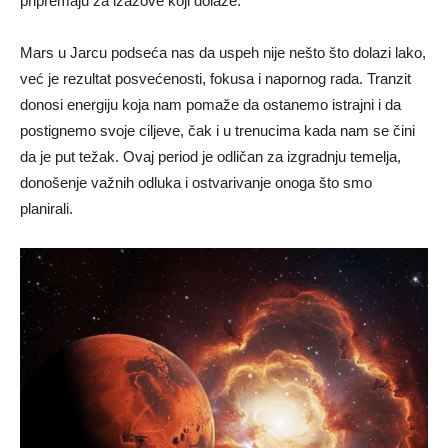
pripremaju za izazove koji dolaze.
Mars u Jarcu podseća nas da uspeh nije nešto što dolazi lako,
već je rezultat posvećenosti, fokusa i napornog rada. Tranzit
donosi energiju koja nam pomaže da ostanemo istrajni i da
postignemo svoje ciljeve, čak i u trenucima kada nam se čini
da je put težak. Ovaj period je odličan za izgradnju temelja,
donošenje važnih odluka i ostvarivanje onoga što smo
planirali.