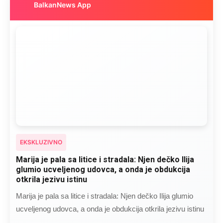
BalkanNews App
EKSKLUZIVNO
Marija je pala sa litice i stradala: Njen dečko Ilija
glumio ucveljenog udovca, a onda je obdukcija
otkrila jezivu istinu
Marija je pala sa litice i stradala: Njen dečko Ilija glumio
ucveljenog udovca, a onda je obdukcija otkrila jezivu istinu