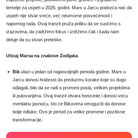
temelje za uspeh u 2026. godini. Mars u Jarcu podseća nas da
uspeh nije stvar sreće, već neumorne posvećenosti i
napornog rada. Ovaj tranzit pruža priliku da se suočimo s
izazovima, da zadržimo fokus i izdržimo čak i kada nam
deluje da su stvari preteške.
Uticaj Marsa na znakove Zodijaka
Bik
ulazi u jedan od najpovoljnijih perioda godine. Mars u
Jarcu donosi hrabrost da preduzmu korake koje su dugo
odlagali, bilo da se radi o promeni posla, velikim projektima
ili putovanjima. Ovaj tranzit otvara horizonte i donosi veću
mentalnu jasnoću, što će Bikovima omogućiti da donose
bolje odluke. Ovo je period za velike promene i pozitivne
transformacije.