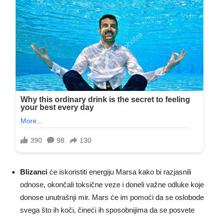
Blizanci
će iskoristiti energiju Marsa kako bi razjasnili
odnose, okončali toksične veze i doneli važne odluke koje
donose unutrašnji mir. Mars će im pomoći da se oslobode
svega što ih koči, čineći ih sposobnijima da se posvete