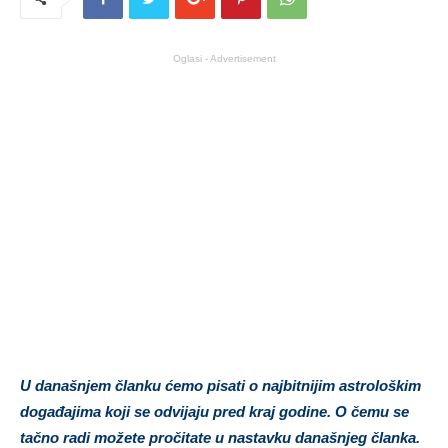
Oglasi - Advertisement
U današnjem članku ćemo pisati o najbitnijim astrološkim
događajima koji se odvijaju pred kraj godine. O čemu se
tačno radi možete pročitate u nastavku današnjeg članka.