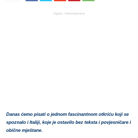
Oglasi - Advertisement
Danas ćemo pisati o jednom fascinantnom otkriću koji se
spoznalo i Italiji, koje je ostavilo bez teksta i povjesničare i
obične mještane.