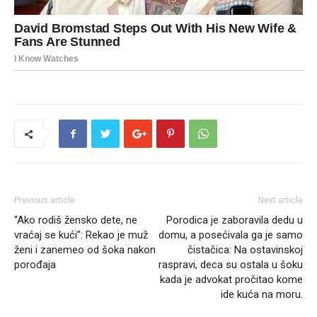
Previous article
Next article
“Ako rodiš žensko dete, ne
Porodica je zaboravila dedu u
vraćaj se kući”: Rekao je muž
domu, a posećivala ga je samo
ženi i zanemeo od šoka nakon
čistačica: Na ostavinskoj
porođaja
raspravi, deca su ostala u šoku
kada je advokat pročitao kome
ide kuća na moru.