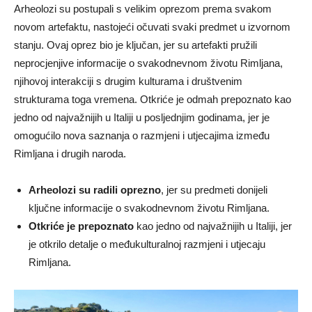
Arheolozi su postupali s velikim oprezom prema svakom
novom artefaktu, nastojeći očuvati svaki predmet u izvornom
stanju. Ovaj oprez bio je ključan, jer su artefakti pružili
neprocjenjive informacije o svakodnevnom životu Rimljana,
njihovoj interakciji s drugim kulturama i društvenim
strukturama toga vremena. Otkriće je odmah prepoznato kao
jedno od najvažnijih u Italiji u posljednjim godinama, jer je
omogućilo nova saznanja o razmjeni i utjecajima između
Rimljana i drugih naroda.
Arheolozi su radili oprezno
, jer su predmeti donijeli
ključne informacije o svakodnevnom životu Rimljana.
Otkriće je prepoznato
kao jedno od najvažnijih u Italiji, jer
je otkrilo detalje o međukulturalnoj razmjeni i utjecaju
Rimljana.