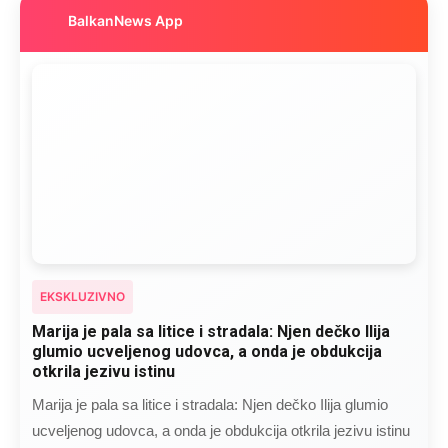
BalkanNews App
EKSKLUZIVNO
Marija je pala sa litice i stradala: Njen dečko Ilija
glumio ucveljenog udovca, a onda je obdukcija
otkrila jezivu istinu
Marija je pala sa litice i stradala: Njen dečko Ilija glumio
ucveljenog udovca, a onda je obdukcija otkrila jezivu istinu