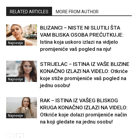
RELATED ARTICLES
MORE FROM AUTHOR
BLIZANCI – NISTE NI SLUTILI ŠTA
VAM BLISKA OSOBA PREĆUTKUJE:
Istina koja uskoro izlazi na vidjelo
Najnovije
promijeniće vaš pogled na nju!
STRIJELAC – ISTINA IZ VAŠE BLIZINE
KONAČNO IZLAZI NA VIDELO: Otkriće
koje stiže promijeniće vaš pogled na
Najnovije
jednu osobu!
RAK – ISTINA IZ VAŠEG BLISKOG
KRUGA KONAČNO IZLAZI NA VIDELO:
Otkriće koje dolazi promijeniće način
Najnovije
na koji gledate na jednu osobu!