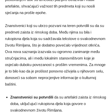
artefakte, shvaćajući važnost tih predmeta koji su nosili
sjećanja na prošle epohe.
Znanstvenici koji su ubrzo pozvani na teren potvrdili su da su
predmeti zaista iz rimskog doba. Među njima su bila i
rukopisna djela koja su sadržavala tekstove o svakodnevnom
životu Rimljana, što je dodatno povećalo vrijednost otkrića.
Ova nova saznanja izazvala su ogromno zanimanje među
stručnjacima, ali i među lokalnim stanovništvom koje je
osjećalo duboku povezanost s prošlim vremenima. Za mnoge
je to bilo kao da je prošlost ponovno oživjela u njihovom selu,
donoseći sa sobom neprocjenjive informacije o kulturnoj
baštini.
Znanstvenici su potvrdili
da su artefakti zaista iz rimskog
doba, uključujući rukopisna djela koja govore o
svakodnevnom životu Rimljana.