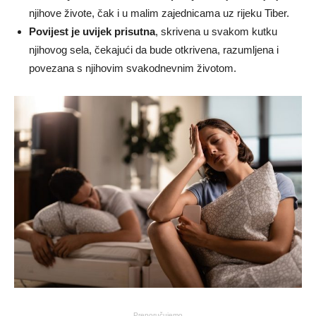
njihove živote, čak i u malim zajednicama uz rijeku Tiber.
Povijest je uvijek prisutna
, skrivena u svakom kutku
njihovog sela, čekajući da bude otkrivena, razumljena i
povezana s njihovim svakodnevnim životom.
Preporučujemo