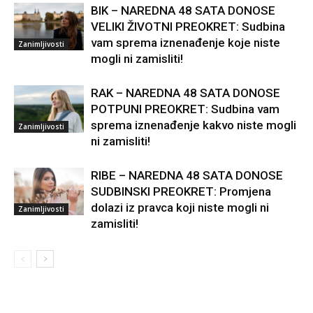
BIK – NAREDNA 48 SATA DONOSE
VELIKI ŽIVOTNI PREOKRET: Sudbina
vam sprema iznenađenje koje niste
Zanimljivosti
mogli ni zamisliti!
RAK – NAREDNA 48 SATA DONOSE
POTPUNI PREOKRET: Sudbina vam
sprema iznenađenje kakvo niste mogli
Zanimljivosti
ni zamisliti!
RIBE – NAREDNA 48 SATA DONOSE
SUDBINSKI PREOKRET: Promjena
dolazi iz pravca koji niste mogli ni
Zanimljivosti
zamisliti!