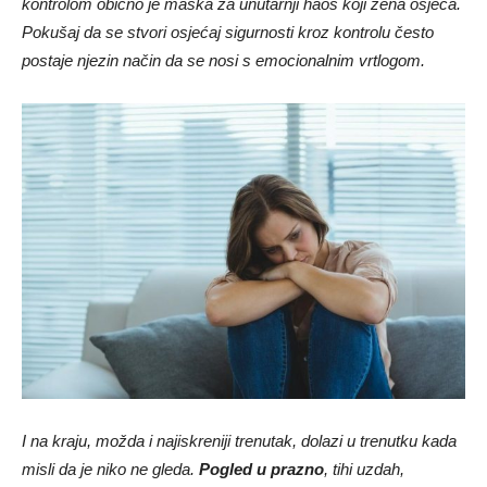
kontrolom obično je maska za unutarnji haos koji žena osjeća.
Pokušaj da se stvori osjećaj sigurnosti kroz kontrolu često
postaje njezin način da se nosi s emocionalnim vrtlogom.
I na kraju, možda i najiskreniji trenutak, dolazi u trenutku kada
misli da je niko ne gleda.
Pogled u prazno
, tihi uzdah,