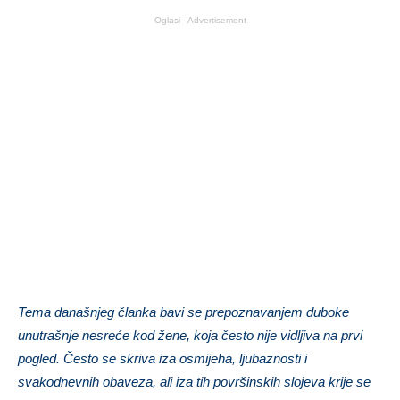
Oglasi - Advertisement
Tema današnjeg članka bavi se prepoznavanjem duboke
unutrašnje nesreće kod žene, koja često nije vidljiva na prvi
pogled. Često se skriva iza osmijeha, ljubaznosti i
svakodnevnih obaveza, ali iza tih površinskih slojeva krije se