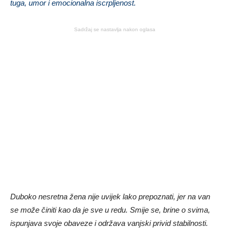
tuga, umor i emocionalna iscrpljenost.
Sadržaj se nastavlja nakon oglasa
Duboko nesretna žena nije uvijek lako prepoznati, jer na van
se može činiti kao da je sve u redu. Smije se, brine o svima,
ispunjava svoje obaveze i održava vanjski privid stabilnosti.