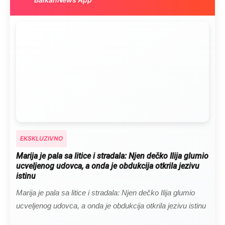
EKSKLUZIVNO
Marija je pala sa litice i stradala: Njen dečko Ilija glumio
ucveljenog udovca, a onda je obdukcija otkrila jezivu
istinu
Marija je pala sa litice i stradala: Njen dečko Ilija glumio
ucveljenog udovca, a onda je obdukcija otkrila jezivu istinu