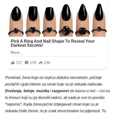
Ponekad, žena koja se osjeća duboko nesretnom, počinje
povlačiti i gubi interes za stvari koje su je nekada radovale.
Druženja
,
šetnje
,
muzika
i
razgovori
do kasno u noć – svi su
to trenuci koji su joj donošli radost, ali sada je sve to postalo
“naporno”. Kada žena počne izbjegavati stvari koje su je
nekada činile živom, to je znak emocionalne iscrpljenosti. To