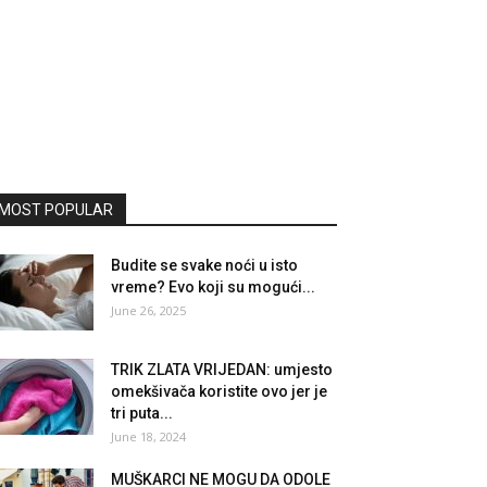
MOST POPULAR
Budite se svake noći u isto
vreme? Evo koji su mogući...
June 26, 2025
TRIK ZLATA VRIJEDAN: umjesto
omekšivača koristite ovo jer je
tri puta...
June 18, 2024
MUŠKARCI NE MOGU DA ODOLE