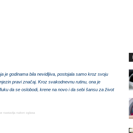
 je godinama bila nevidljiva, postojala samo kroz svoju
enio njezin pravi značaj. Kroz svakodnevnu rutinu, ona je
odluku da se oslobodi, krene na novo i da sebi šansu za život
se nastavlja nakon oglasa