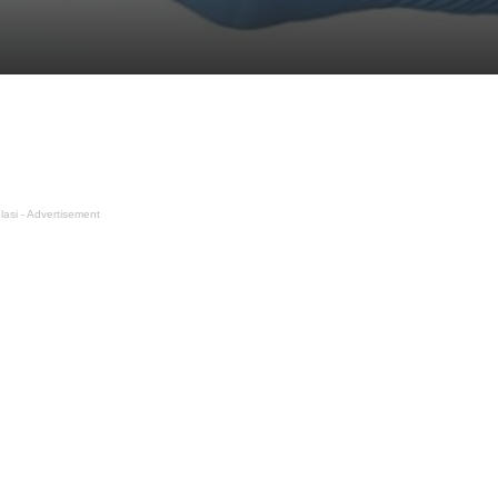
lasi - Advertisement