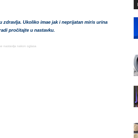
zdravlja. Ukoliko imae jak i neprijatan miris urina
adi pročitajte u nastavku.
se nastavlja nakon oglasa