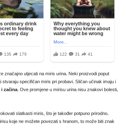
značajno utjecati na miris urina. Neki proizvodi poput
tvaraju specifičan miris pri probavi. Sličan učinak imaju i
 i začina
. Ove promjene u mirisu urina nisu znakovi bolesti,
ovati slatkasti miris, što je također potpuno prirodno.
irisu koje ne možete povezati s hranom, to može biti znak