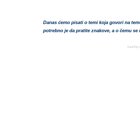
Danas ćemo pisati o temi koja govori na temu 
potrebno je da pratite znakove, a o čemu se r
Sadržaj 