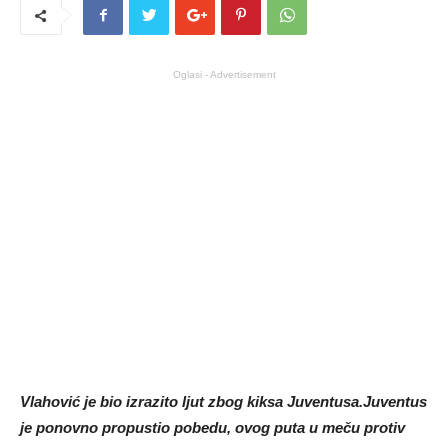
Oglasi - Advertisement
Vlahović je bio izrazito ljut zbog kiksa Juventusa.Juventus
je ponovno propustio pobedu, ovog puta u meču protiv