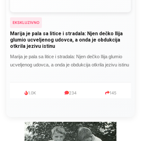
EKSKLUZIVNO
Marija je pala sa litice i stradala: Njen dečko Ilija
glumio ucveljenog udovca, a onda je obdukcija
otkrila jezivu istinu
Marija je pala sa litice i stradala: Njen dečko Ilija glumio
ucveljenog udovca, a onda je obdukcija otkrila jezivu istinu
1.0K
234
145