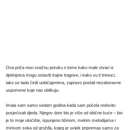
Ova priča nosi snažnu poruku o tome kako male stvari iz
djetinjstva mogu ostaviti trajne tragove, i kako su ti trenuci,
iako se tada činili uobičajenima, zapravo postali nezaboravne
uspomene koje nas oblikuju.
Imala sam samo sedam godina kada sam počela redovito
posjećivati djeda. Njegov dom bio je više od obične kuće – bio
je to moje utočište, ispunjeno tišinom, mekim melodijama i
mirisom soka od grožđa, kojeg je uvijek pripremao samo za