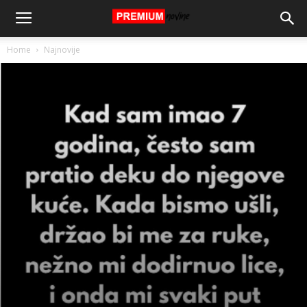
Home
Najnovije