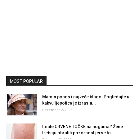
MOST POPULAR
Mamin ponos i najveće blago: Pogledajte u
kakvu ljepoticu je izrasla...
December 2, 2025
Imate CRVENE TOČKE na nogama? Žene
trebaju obratiti pozornost jerse to...