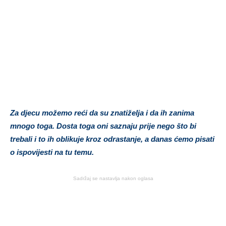
Za djecu možemo reći da su znatiželja i da ih zanima
mnogo toga. Dosta toga oni saznaju prije nego što bi
trebali i to ih oblikuje kroz odrastanje, a danas ćemo pisati
o ispovijesti na tu temu.
Sadržaj se nastavlja nakon oglasa