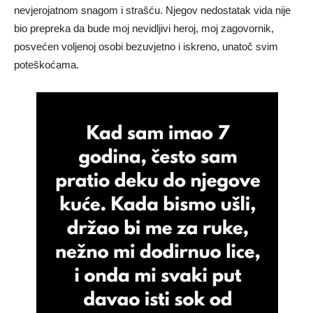
nevjerojatnom snagom i strašću. Njegov nedostatak vida nije
bio prepreka da bude moj nevidljivi heroj, moj zagovornik,
posvećen voljenoj osobi bezuvjetno i iskreno, unatoč svim
poteškoćama.