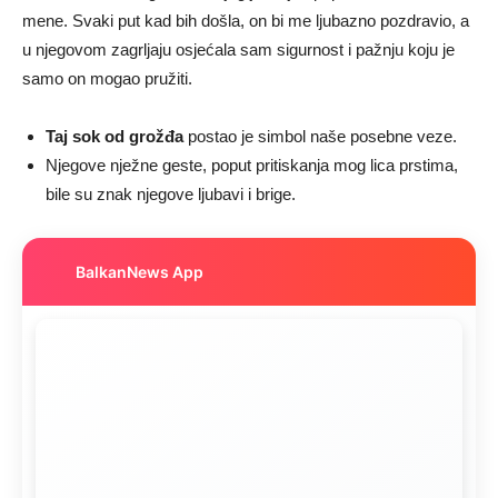
mene. Svaki put kad bih došla, on bi me ljubazno pozdravio, a
u njegovom zagrljaju osjećala sam sigurnost i pažnju koju je
samo on mogao pružiti.
Taj sok od grožđa
postao je simbol naše posebne veze.
Njegove nježne geste, poput pritiskanja mog lica prstima,
bile su znak njegove ljubavi i brige.
BalkanNews App