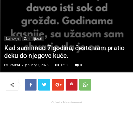
Najnovije
Zanimljivosti
Kad sam imao 7 godina, često sam pratio
deku do njegove kuće.
By
Portal
-
January 1, 2026
1218
0
Oglasi - Advertisement