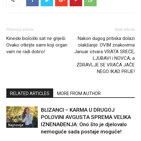
Previous article
Next article
Kineski biološki sat ne griješi:
Nakon dugog pritiska dolazi
Ovako otkrijte sami koji organ
olakšanje: OVIM znakovima
vam ne radi dobro!
Januar otvara VRATA SREĆE,
LJUBAVI i NOVCA, a
ZDRAVLJE SE VRAĆA JAČE
NEGO IKAD PRIJE!
RELATED ARTICLES
MORE FROM AUTHOR
BLIZANCI – KARMA U DRUGOJ
POLOVINI AVGUSTA SPREMA VELIKA
IZNENAĐENJA: Ono što je djelovalo
Najnovije
nemoguće sada postaje moguće!