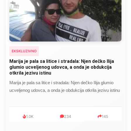
EKSKLUZIVNO
Marija je pala sa litice i stradala: Njen dečko Ilija
glumio ucveljenog udovca, a onda je obdukcija
otkrila jezivu istinu
Marija je pala sa litice i stradala: Njen dečko Ilija glumio
ucveljenog udovca, a onda je obdukcija otkrila jezivu istinu
1.0K
234
145