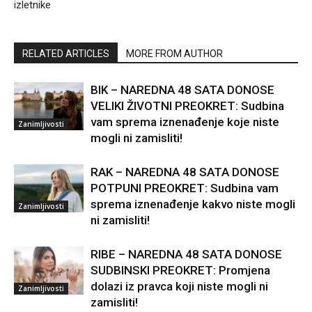
izletnike
RELATED ARTICLES
MORE FROM AUTHOR
BIK – NAREDNA 48 SATA DONOSE
VELIKI ŽIVOTNI PREOKRET: Sudbina
vam sprema iznenađenje koje niste
Zanimljivosti
mogli ni zamisliti!
RAK – NAREDNA 48 SATA DONOSE
POTPUNI PREOKRET: Sudbina vam
sprema iznenađenje kakvo niste mogli
Zanimljivosti
ni zamisliti!
RIBE – NAREDNA 48 SATA DONOSE
SUDBINSKI PREOKRET: Promjena
dolazi iz pravca koji niste mogli ni
Zanimljivosti
zamisliti!