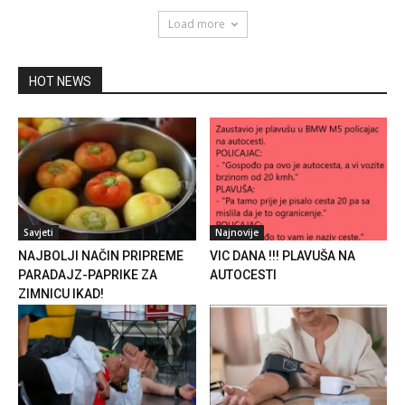
Load more
HOT NEWS
Savjeti
Najnovije
NAJBOLJI NAČIN PRIPREME
VIC DANA !!! PLAVUŠA NA
PARADAJZ-PAPRIKE ZA
AUTOCESTI
ZIMNICU IKAD!