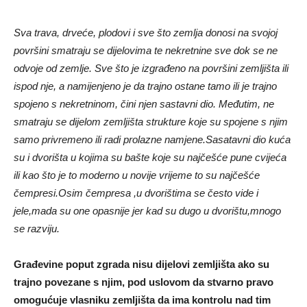
Sva trava, drveće, plodovi i sve što zemlja donosi na svojoj
površini smatraju se dijelovima te nekretnine sve dok se ne
odvoje od zemlje. Sve što je izgrađeno na površini zemljišta ili
ispod nje, a namijenjeno je da trajno ostane tamo ili je trajno
spojeno s nekretninom, čini njen sastavni dio. Međutim, ne
smatraju se dijelom zemljišta strukture koje su spojene s njim
samo privremeno ili radi prolazne namjene.Sasatavni dio kuća
su i dvorišta u kojima su bašte koje su najčešće pune cvijeća
ili kao što je to moderno u novije vrijeme to su najčešće
čempresi.Osim čempresa ,u dvorištima se često vide i
jele,mada su one opasnije jer kad su dugo u dvorištu,mnogo
se razviju.
Građevine poput zgrada nisu dijelovi zemljišta ako su
trajno povezane s njim, pod uslovom da stvarno pravo
omogućuje vlasniku zemljišta da ima kontrolu nad tim