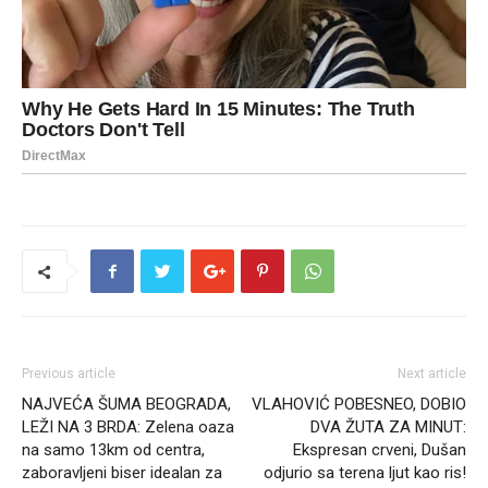
Previous article
Next article
NAJVEĆA ŠUMA BEOGRADA,
VLAHOVIĆ POBESNEO, DOBIO
LEŽI NA 3 BRDA: Zelena oaza
DVA ŽUTA ZA MINUT:
na samo 13km od centra,
Ekspresan crveni, Dušan
zaboravljeni biser idealan za
odjurio sa terena ljut kao ris!