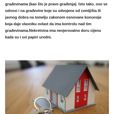
građevinama (kao što je pravo građenja). Isto tako, ovo se
odnosi i na građevine koje su odvojene od zemljišta ili
javnog dobra na temelju zakonom osnovane koncesije
koja daje vlasniku ovlast da ima kontrolu nad tim
građevinama.Nekretnina ima nevjerovatno doru cijenu
kada su i svi papiri uredni.