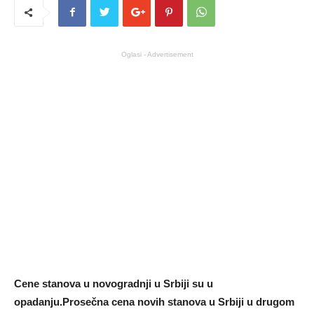
Oglasi - Advertisement
Cene stanova u novogradnji u Srbiji su u
opadanju.Prosečna cena novih stanova u Srbiji u drugom