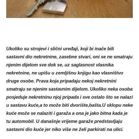
Ukoliko su strojevi i slični uređaji, koji bi inače bili
sastavni dio nekretnine, zasebne stvari, oni se ne smatraju
njenim dijelom sve dok se, uz saglasnost vlasnika
nekretnine, ne upišu u zemljišnu knjigu kao vlasništvo
druge osobe. Prava koja pripadaju nekoj nekretnini
smatraju se njenim sastavnim dijelom. Ukoliko neka osoba
posjeduje nekretninu njoj pripada i sve ostalo što se nalazi
u sastavu kuće,a to može biti dvorište,bašta.U sklopu neke
kuće može se nalaziti i garaža a ona je jako bitna kada je
tu automobil. U današnje vrijeme garaže predstavljaju
sastavni dio kuće jer niko više ne želi parkirati na ulici.