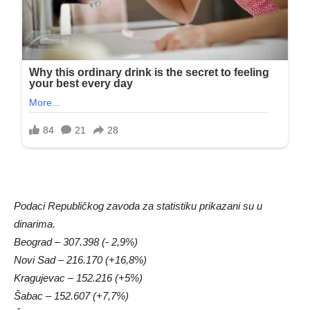
Podaci Republičkog zavoda za statistiku prikazani su u
dinarima.
Beograd – 307.398 (- 2,9%)
Novi Sad – 216.170 (+16,8%)
Kragujevac – 152.216 (+5%)
Šabac – 152.607 (+7,7%)