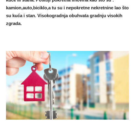
kamion,auto,biciklo,a tu su i nepokretne nekretnine lao što
su kuća i stan. Visokogradnja obuhvata gradnju visokih
zgrada.