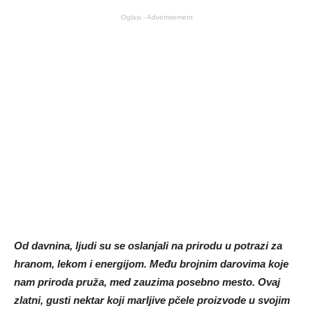
Oglasi - Advertisement
Od davnina, ljudi su se oslanjali na prirodu u potrazi za
hranom, lekom i energijom. Među brojnim darovima koje
nam priroda pruža, med zauzima posebno mesto. Ovaj
zlatni, gusti nektar koji marljive pčele proizvode u svojim