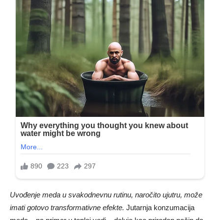
Uvođenje meda u svakodnevnu rutinu, naročito ujutru, može
imati gotovo transformativne efekte.
Jutarnja konzumacija