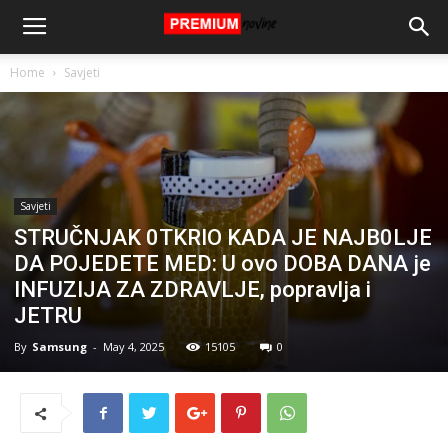
Home
Savjeti
Savjeti
STRUČNJAK 0TKRIO KADA JE NAJB0LJE
DA POJEDETE MED: U ovo DOBA DANA je
INFUZIJA ZA ZDRAVLJE, popravlja i
JETRU
By
Samsung
-
May 4, 2025
15105
0