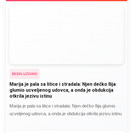
EKSKLUZIVNO
Marija je pala sa litice i stradala: Njen dečko Ilija
glumio ucveljenog udovca, a onda je obdukcija
otkrila jezivu istinu
Marija je pala sa litice i stradala: Njen dečko Ilija glumio
ucveljenog udovca, a onda je obdukcija otkrila jezivu istinu