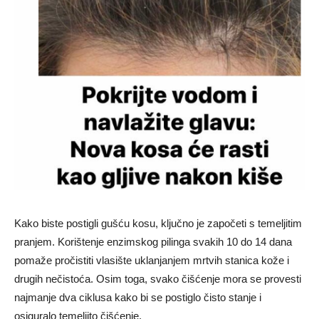
Kako biste postigli gušću kosu, ključno je započeti s temeljitim
pranjem. Korištenje enzimskog pilinga svakih 10 do 14 dana
pomaže pročistiti vlasište uklanjanjem mrtvih stanica kože i
drugih nečistoća. Osim toga, svako čišćenje mora se provesti
najmanje dva ciklusa kako bi se postiglo čisto stanje i
osiguralo temeljito čišćenje.