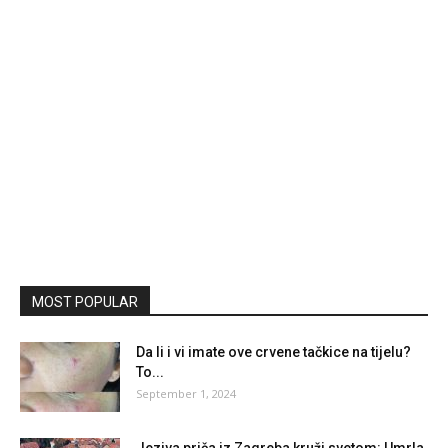
MOST POPULAR
Da li i vi imate ove crvene tačkice na tijelu?
To...
September 1, 2024
Jeziva priča iz Zagreba kruži svetom: Umrla,