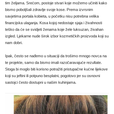
tim željama. Srećom, postoje stvari koje možemo učiniti kako
bismo poboljšali zdravlje svoje kose. Prema izvrsnim
savjetima portala kobieta, u početku nisu potrebna velika
financijska ulaganja. Kosa kojoj nedostaje sjaja i živahnosti
teško da će se svidjeti ženama koje žele luksuzan, živahan
izgled. Ljekarne nude širok izbor kozmetičkih proizvoda koji su
nam dobri.
Ipak, često se nađemo u situaciji da trošimo mnogo novca na
te projekte, samo da bismo imali razočaravajuće rezultate.
Stoga bi moglo biti korisno potražiti pristupačne kućne lijekove
koji su jeftini ili potpuno besplatni, pogotovo jer su osnovni
sastojci često dostupni u našim kuhinjama.