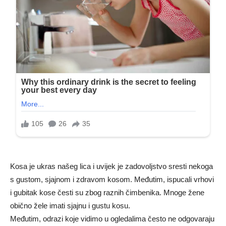
Kosa je ukras našeg lica i uvijek je zadovoljstvo sresti nekoga
s gustom, sjajnom i zdravom kosom. Međutim, ispucali vrhovi
i gubitak kose česti su zbog raznih čimbenika. Mnoge žene
obično žele imati sjajnu i gustu kosu.
Međutim, odrazi koje vidimo u ogledalima često ne odgovaraju