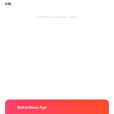
trik.
Sadržaj se nastavlja nakon oglasa
BalkanNews App