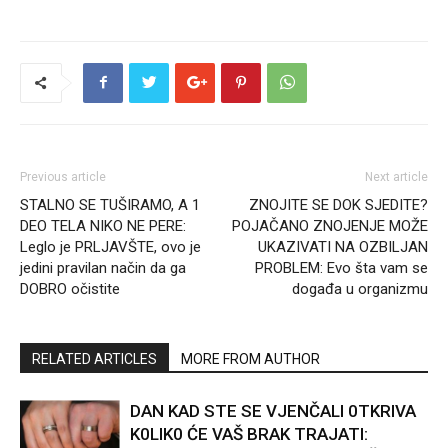
Previous article
Next article
STALNO SE TUŠIRAMO, A 1
ZNOJITE SE DOK SJEDITE?
DEO TELA NIKO NE PERE:
POJAČANO ZNOJENJE MOŽE
Leglo je PRLJAVŠTE, ovo je
UKAZIVATI NA OZBILJAN
jedini pravilan način da ga
PROBLEM: Evo šta vam se
DOBRO očistite
događa u organizmu
RELATED ARTICLES
MORE FROM AUTHOR
DAN KAD STE SE VJENČALI 0TKRIVA
K0LIK0 ĆE VAŠ BRAK TRAJATI: