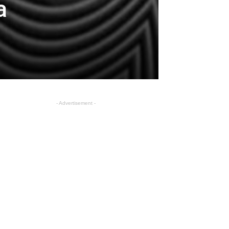
a
- Advertisement -