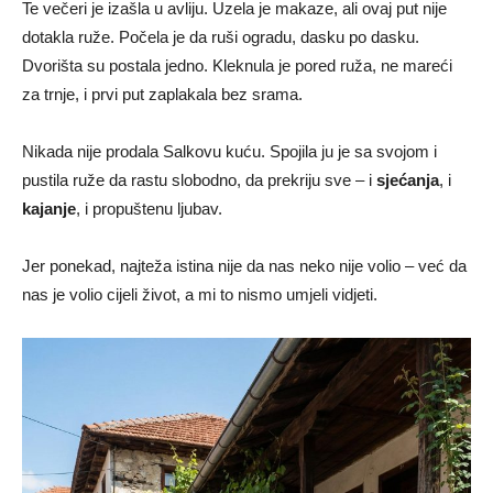
Te večeri je izašla u avliju. Uzela je makaze, ali ovaj put nije
dotakla ruže. Počela je da ruši ogradu, dasku po dasku.
Dvorišta su postala jedno. Kleknula je pored ruža, ne mareći
za trnje, i prvi put zaplakala bez srama.
Nikada nije prodala Salkovu kuću. Spojila ju je sa svojom i
pustila ruže da rastu slobodno, da prekriju sve – i
sjećanja
, i
kajanje
, i propuštenu ljubav.
Jer ponekad, najteža istina nije da nas neko nije volio – već da
nas je volio cijeli život, a mi to nismo umjeli vidjeti.