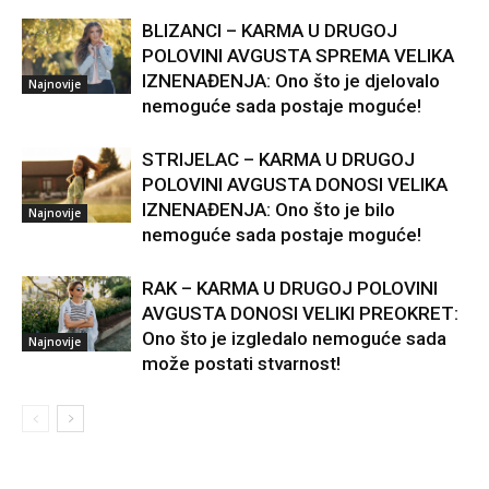
BLIZANCI – KARMA U DRUGOJ
POLOVINI AVGUSTA SPREMA VELIKA
IZNENAĐENJA: Ono što je djelovalo
Najnovije
nemoguće sada postaje moguće!
STRIJELAC – KARMA U DRUGOJ
POLOVINI AVGUSTA DONOSI VELIKA
IZNENAĐENJA: Ono što je bilo
Najnovije
nemoguće sada postaje moguće!
RAK – KARMA U DRUGOJ POLOVINI
AVGUSTA DONOSI VELIKI PREOKRET:
Ono što je izgledalo nemoguće sada
Najnovije
može postati stvarnost!