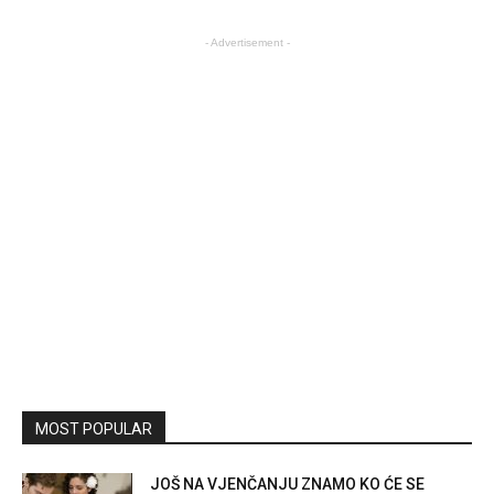
- Advertisement -
MOST POPULAR
JOŠ NA VJENČANJU ZNAMO KO ĆE SE