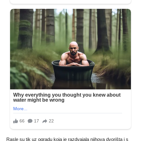
Rasle su tik uz ogradu koja je razdvajala njihova dvorišta i s