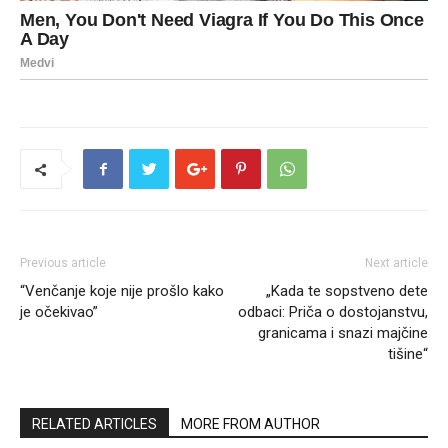
Previous article
Next article
“Venčanje koje nije prošlo kako
„Kada te sopstveno dete
je očekivao”
odbaci: Priča o dostojanstvu,
granicama i snazi majčine
tišine“
RELATED ARTICLES
MORE FROM AUTHOR