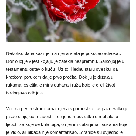
Nekoliko dana kasnije, na njena vrata je pokucao advokat.
Donio joj je vijest koja ju je zatekla nespremnu. Salko joj je u
testamentu ostavio
kuću
. Uz to, i jednu staru svesku, sa
kratkom porukom da je prvo pročita. Dok ju je držala u
rukama, osjetila je miris duhana i ruža koje je cijeli život
tvrdoglavo odbijala.
Već na prvim stranicama, njena sigurnost se raspala. Salko je
pisao o njoj od mladosti – o njenom povratku u mahalu, o
ljepoti iza koje se krila tuga, o njenim ćutanjima i suzama koje
je vidio, ali nikada nije komentarisao. Stranice su svjedočile