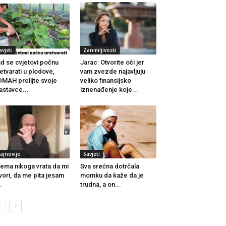
avjeti
Zanimljivosti
d se cvjetovi počnu
Jarac: Otvorite oči jer
etvarati u plodove,
vam zvezde najavljuju
MAH prelijte svoje
veliko finansijsko
astavce...
iznenađenje koje...
ajnovije
Savjeti
ema nikoga vrata da mi
Sva srećna dotrčala
vori, da me pita jesam
momku da kaže da je
..
trudna, a on...