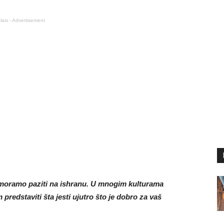
lasi - Advertisement
i moramo paziti na ishranu. U mnogim kulturama
redstaviti šta jesti ujutro što je dobro za vaš