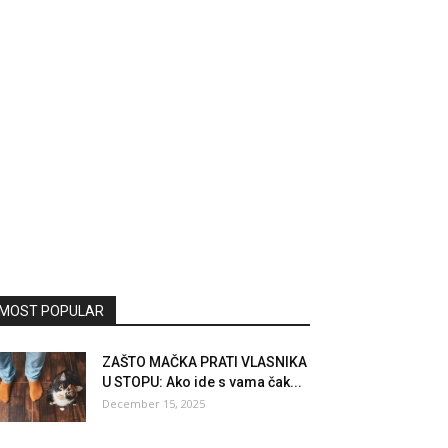
MOST POPULAR
ZAŠTO MAČKA PRATI VLASNIKA
U STOPU: Ako ide s vama čak...
December 15, 2025