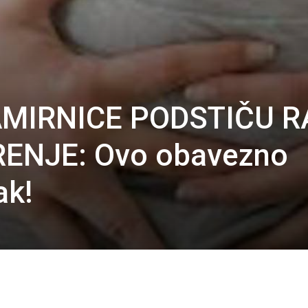
AMIRNICE PODSTIČU R
RENJE: Ovo obavezno
ak!