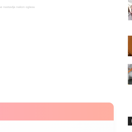
se nastavlja nakon oglasa