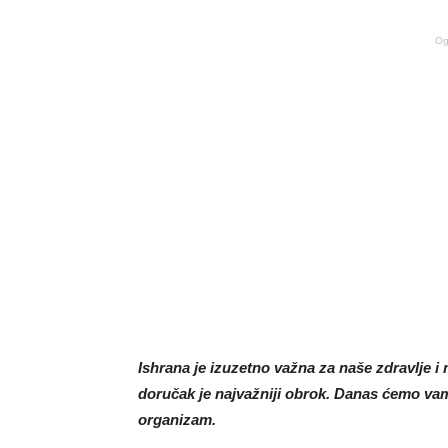
Og
Ishrana je izuzetno važna za naše zdravlje 
doručak je najvažniji obrok. Danas ćemo vam p
organizam.