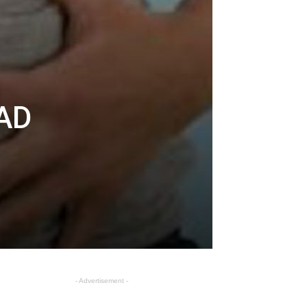
AD
- Advertisement -