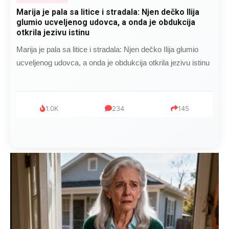
Marija je pala sa litice i stradala: Njen dečko Ilija
glumio ucveljenog udovca, a onda je obdukcija
otkrila jezivu istinu
Marija je pala sa litice i stradala: Njen dečko Ilija glumio
ucveljenog udovca, a onda je obdukcija otkrila jezivu istinu
1.0K
234
145