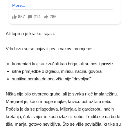
Ali toplina je kratko trajala.
Vrlo brzo su se pojavili prvi znakovi promjene:
komentari koji su zvučali kao briga, ali su nosili
prezir
sitne primjedbe o izgledu, mirisu, načinu govora
suptilna poruka da ona više nije “dovoljna”
Ništa nije bilo otvoreno grubo, ali je svaka riječ imala težinu.
Margaret je, kao i mnoge majke, krivicu potražila u sebi.
Počela je da se prilagođava. Mijenjala je garderobu, način
kretanja, čak i vrijeme kada izlazi iz sobe. Trudila se da bude
tiša, manja, gotovo nevidljiva. Što se više povlačila, kritike su