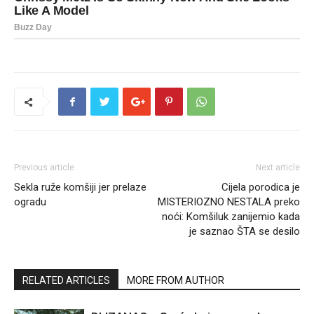
Previous article
Next article
Sekla ruže komšiji jer prelaze
Cijela porodica je
ogradu
MISTERIOZNO NESTALA preko
noći: Komšiluk zanijemio kada
je saznao ŠTA se desilo
RELATED ARTICLES
MORE FROM AUTHOR