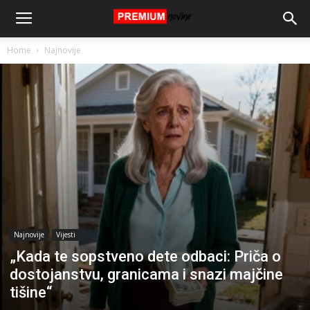
Home
Najnovije
Najnovije
Vijesti
„Kada te sopstveno dete odbaci: Priča o
dostojanstvu, granicama i snazi majčine
tišine“