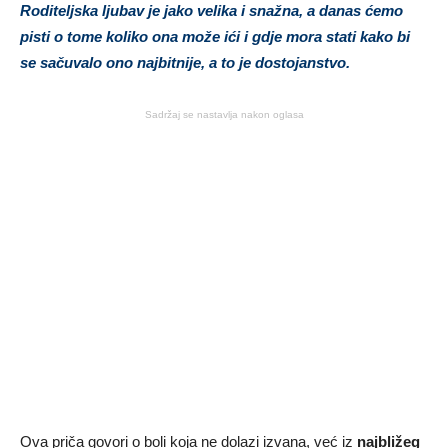
Roditeljska ljubav je jako velika i snažna, a danas ćemo
pisti o tome koliko ona može ići i gdje mora stati kako bi
se sačuvalo ono najbitnije, a to je dostojanstvo.
Sadržaj se nastavlja nakon oglasa
Ova priča govori o boli koja ne dolazi izvana, već iz
najbližeg