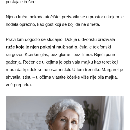
postajale češće.
Njena kuća, nekada utočište, pretvorila se u prostor u kojem je
hodala oprezno, kao gost koji se boji da ne smeta.
Pravi lom dogodio se slučajno. Dok je u dvorištu orezivala
ruže koje je njen pokojni muž sadio
, čula je telefonski
razgovor. Kćerkin glas, bez glume i bez filtera. Riječi pune
gađenja. Rečenice u kojima je opisivala majku kao teret koji
mora da trpi dok se ne osamostali. U tom trenutku Margaret je
shvatila istinu – u očima vlastite kćerke više nije bila majka,
već prepreka.