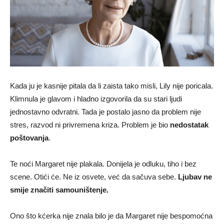
Kada ju je kasnije pitala da li zaista tako misli, Lily nije poricala.
Klimnula je glavom i hladno izgovorila da su stari ljudi
jednostavno odvratni. Tada je postalo jasno da problem nije
stres, razvod ni privremena kriza. Problem je bio
nedostatak
poštovanja
.
Te noći Margaret nije plakala. Donijela je odluku, tiho i bez
scene. Otići će. Ne iz osvete, već da sačuva sebe.
Ljubav ne
smije značiti samouništenje.
Ono što kćerka nije znala bilo je da Margaret nije bespomoćna