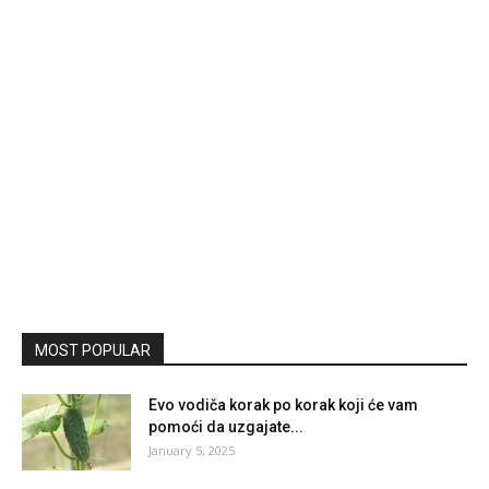
MOST POPULAR
Evo vodiča korak po korak koji će vam
pomoći da uzgajate...
January 5, 2025