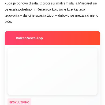
kuća je ponovo disala. Obroci su imali smisla, a Margaret se
osjećala potrebnom. Rečenica koju joj je kćerka tada
izgovorila – da joj je spasila život – duboko se urezala u njeno
biće.
BalkanNews App
EKSKLUZIVNO