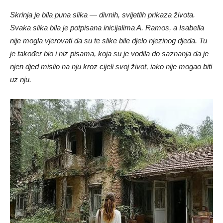
Skrinja je bila puna slika — divnih, svijetlih prikaza života.
Svaka slika bila je potpisana inicijalima A. Ramos, a Isabella
nije mogla vjerovati da su te slike bile djelo njezinog djeda. Tu
je također bio i niz pisama, koja su je vodila do saznanja da je
njen djed mislio na nju kroz cijeli svoj život, iako nije mogao biti
uz nju.