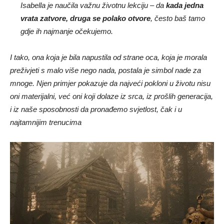
Isabella je naučila važnu životnu lekciju – da
kada jedna
vrata zatvore, druga se polako otvore
, često baš tamo
gdje ih najmanje očekujemo.
I tako, ona koja je bila napustila od strane oca, koja je morala
preživjeti s malo više nego nada, postala je simbol nade za
mnoge. Njen primjer pokazuje da najveći pokloni u životu nisu
oni materijalni, već oni koji dolaze iz srca, iz prošlih generacija,
i iz naše sposobnosti da pronađemo svjetlost, čak i u
najtamnijim trenucima