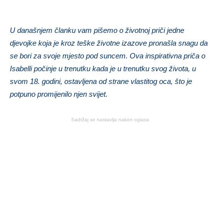
U današnjem članku vam pišemo o životnoj priči jedne
djevojke koja je kroz teške životne izazove pronašla snagu da
se bori za svoje mjesto pod suncem. Ova inspirativna priča o
Isabelli počinje u trenutku kada je u trenutku svog života, u
svom 18. godini, ostavljena od strane vlastitog oca, što je
potpuno promijenilo njen svijet.
Sadržaj se nastavlja nakon oglasa