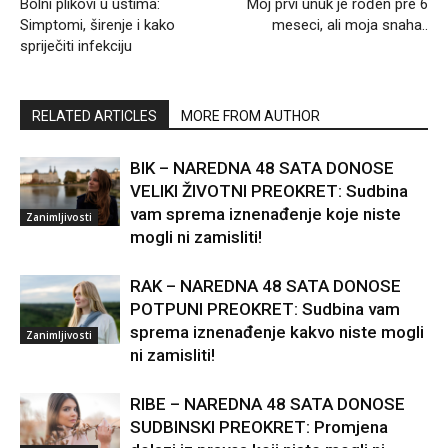
Bolni plikovi u ustima:
Moj prvi unuk je rođen pre 6
Simptomi, širenje i kako
meseci, ali moja snaha..
spriječiti infekciju
RELATED ARTICLES
MORE FROM AUTHOR
BIK – NAREDNA 48 SATA DONOSE
VELIKI ŽIVOTNI PREOKRET: Sudbina
vam sprema iznenađenje koje niste
Zanimljivosti
mogli ni zamisliti!
RAK – NAREDNA 48 SATA DONOSE
POTPUNI PREOKRET: Sudbina vam
sprema iznenađenje kakvo niste mogli
Zanimljivosti
ni zamisliti!
RIBE – NAREDNA 48 SATA DONOSE
SUDBINSKI PREOKRET: Promjena