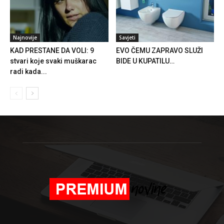
Najnovije
Savjeti
KAD PRESTANE DA VOLI: 9
EVO ČEMU ZAPRAVO SLUŽI
stvari koje svaki muškarac
BIDE U KUPATILU…
radi kada...