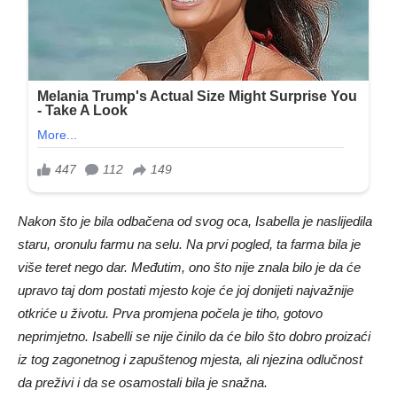
Nakon što je bila odbačena od svog oca, Isabella je naslijedila
staru, oronulu farmu na selu. Na prvi pogled, ta farma bila je
više teret nego dar. Međutim, ono što nije znala bilo je da će
upravo taj dom postati mjesto koje će joj donijeti najvažnije
otkriće u životu. Prva promjena počela je tiho, gotovo
neprimjetno. Isabelli se nije činilo da će bilo što dobro proizaći
iz tog zagonetnog i zapuštenog mjesta, ali njezina odlučnost
da preživi i da se osamostali bila je snažna.