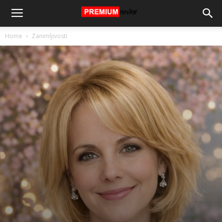
Home
Zanimljivosti