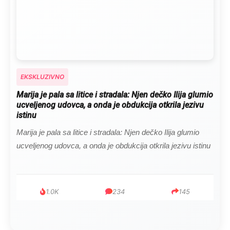
EKSKLUZIVNO
Marija je pala sa litice i stradala: Njen dečko Ilija glumio
ucveljenog udovca, a onda je obdukcija otkrila jezivu
istinu
Marija je pala sa litice i stradala: Njen dečko Ilija glumio
ucveljenog udovca, a onda je obdukcija otkrila jezivu istinu
1.0K
234
145