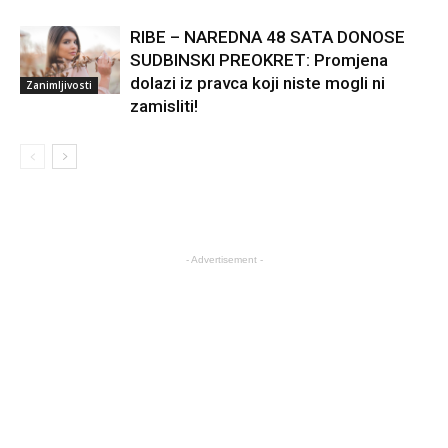
RIBE – NAREDNA 48 SATA DONOSE
SUDBINSKI PREOKRET: Promjena
dolazi iz pravca koji niste mogli ni
Zanimljivosti
zamisliti!
- Advertisement -