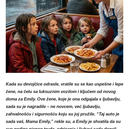
Kada su devojčice odrasle, vratile su se kao uspešne i lepe
žene, na čelu sa luksuznim vozilom i ključem od novog
doma za Emily. Ove žene, koje je ona odgajala s ljubavlju,
sada su je nagradile – ne novcem, već ljubavlju,
zahvalnošću i sigurnošću koju su joj pružile. “Taj auto je
sada vaš, Mama Emily,” rekle su, a Emily je shvatila da su
sve godine njenog truda, odricanja i ljubavi sada doneli