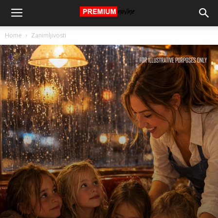
Home
Zanimljivosti