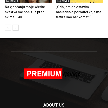
Najnovije
Najnovije
Na vjenčanju moje kćerke,
„Odbijam da ostavim
svekrva me ponizila pred
nasledstvo porodici koja me
svima – Ali...
tretira kao bankomat.“
ABOUT US