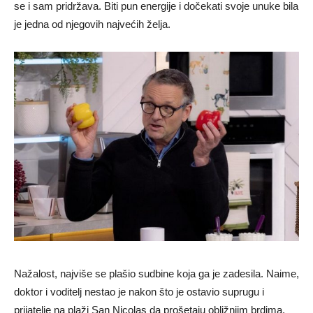
se i sam pridržava. Biti pun energije i dočekati svoje unuke bila
je jedna od njegovih najvećih želja.
Nažalost, najviše se plašio sudbine koja ga je zadesila. Naime,
doktor i voditelj nestao je nakon što je ostavio suprugu i
prijatelje na plaži San Nicolas da prošetaju obližnjim brdima.