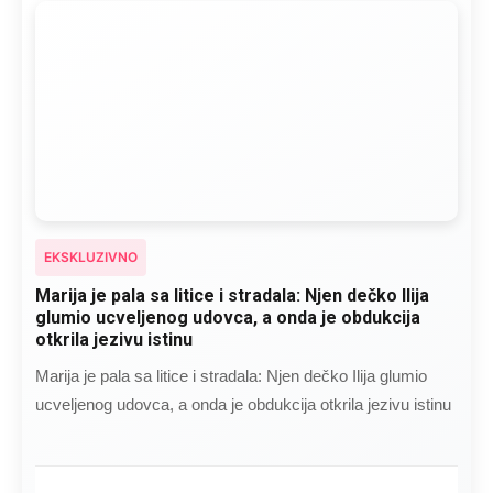
EKSKLUZIVNO
Marija je pala sa litice i stradala: Njen dečko Ilija
glumio ucveljenog udovca, a onda je obdukcija
otkrila jezivu istinu
Marija je pala sa litice i stradala: Njen dečko Ilija glumio
ucveljenog udovca, a onda je obdukcija otkrila jezivu istinu