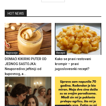
HOT NEWS
Najnovije
Recepti
DOMAĆI KIKIRIKI PUTER OD
Kako se pravi restovani
JEDNOG SASTOJKA:
krompir – pravi
Neuporedivo jeftiniji od
jugoslovesnki recept?
kupovnog, a...