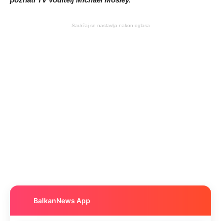
Sadržaj se nastavlja nakon oglasa
BalkanNews App