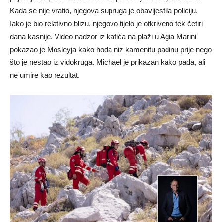
Kada se nije vratio, njegova supruga je obavijestila policiju.
Iako je bio relativno blizu, njegovo tijelo je otkriveno tek četiri
dana kasnije. Video nadzor iz kafića na plaži u Agia Marini
pokazao je Mosleyja kako hoda niz kamenitu padinu prije nego
što je nestao iz vidokruga. Michael je prikazan kako pada, ali
ne umire kao rezultat.