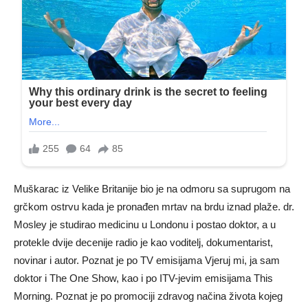
Muškarac iz Velike Britanije bio je na odmoru sa suprugom na
grčkom ostrvu kada je pronađen mrtav na brdu iznad plaže. dr.
Mosley je studirao medicinu u Londonu i postao doktor, a u
protekle dvije decenije radio je kao voditelj, dokumentarist,
novinar i autor. Poznat je po TV emisijama Vjeruj mi, ja sam
doktor i The One Show, kao i po ITV-jevim emisijama This
Morning. Poznat je po promociji zdravog načina života kojeg