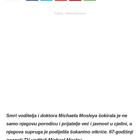
Oglasi - Advertisement
Smrt voditelja i doktora Michaela Mosleya šokirala je ne
samo njegovu porodicu i prijatelje već i javnost u cjelini, a
njegova supruga je podijelila šokantno otkriće. 67-godišnji
poznati TV voditelj Michael Mosley.