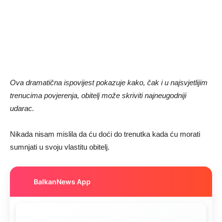
Ova dramatična ispovijest pokazuje kako, čak i u najsvjetlijim
trenucima povjerenja, obitelj može skriviti najneugodniji
udarac.
Nikada nisam mislila da ću doći do trenutka kada ću morati
sumnjati u svoju vlastitu obitelj.
BalkanNews App