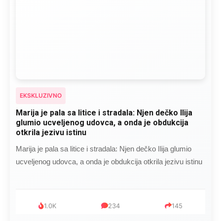
EKSKLUZIVNO
Marija je pala sa litice i stradala: Njen dečko Ilija
glumio ucveljenog udovca, a onda je obdukcija
otkrila jezivu istinu
Marija je pala sa litice i stradala: Njen dečko Ilija glumio
ucveljenog udovca, a onda je obdukcija otkrila jezivu istinu
1.0K
234
145