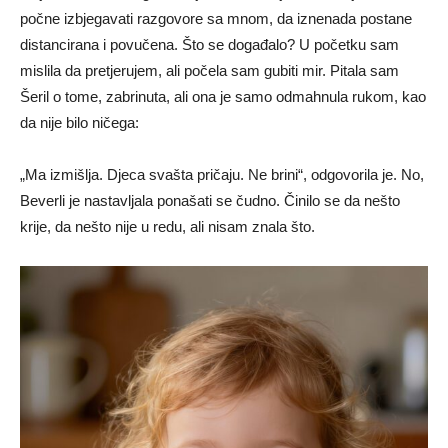
počne izbjegavati razgovore sa mnom, da iznenada postane
distancirana i povučena. Što se događalo? U početku sam
mislila da pretjerujem, ali počela sam gubiti mir. Pitala sam
Šeril o tome, zabrinuta, ali ona je samo odmahnula rukom, kao
da nije bilo ničega:
„Ma izmišlja. Djeca svašta pričaju. Ne brini“, odgovorila je. No,
Beverli je nastavljala ponašati se čudno. Činilo se da nešto
krije, da nešto nije u redu, ali nisam znala što.