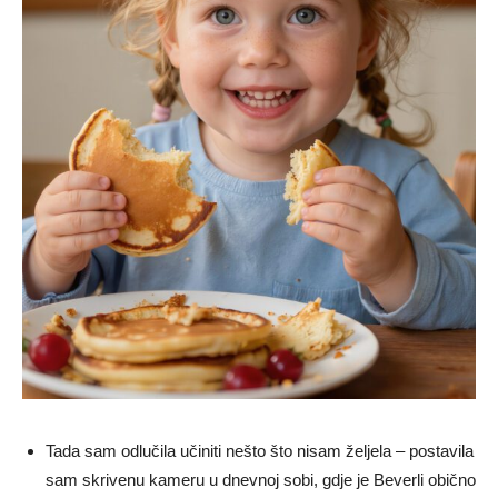
Tada sam odlučila učiniti nešto što nisam željela – postavila
sam skrivenu kameru u dnevnoj sobi, gdje je Beverli obično