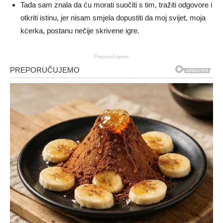
Tada sam znala da ću morati suočiti s tim, tražiti odgovore i
otkriti istinu, jer nisam smjela dopustiti da moj svijet, moja
kćerka, postanu nečije skrivene igre.
Preporučujemo