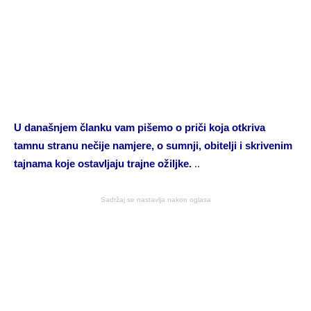
U današnjem članku vam pišemo o priči koja otkriva
tamnu stranu nečije namjere, o sumnji, obitelji i skrivenim
tajnama koje ostavljaju trajne ožiljke.
..
Sadržaj se nastavlja nakon oglasa