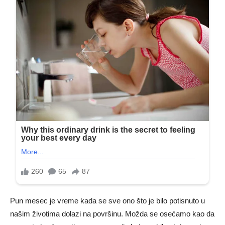
Pun mesec je vreme kada se sve ono što je bilo potisnuto u
našim životima dolazi na površinu. Možda se osećamo kao da