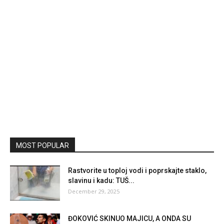
MOST POPULAR
Rastvorite u toploj vodi i poprskajte staklo,
slavinu i kadu: TUŠ...
December 29, 2025
ĐOKOVIĆ SKINUO MAJICU, A ONDA SU