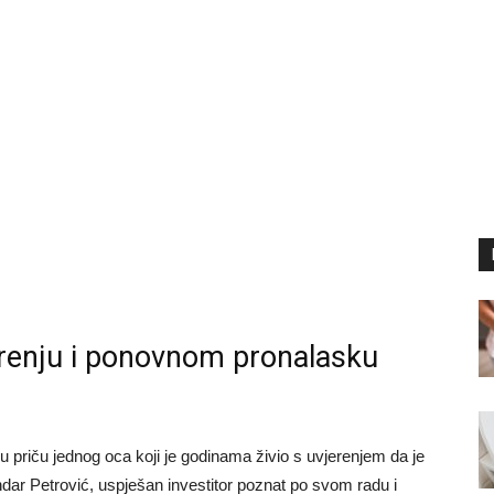
erenju i ponovnom pronalasku
priču jednog oca koji je godinama živio s uvjerenjem da je
ndar Petrović, uspješan investitor poznat po svom radu i