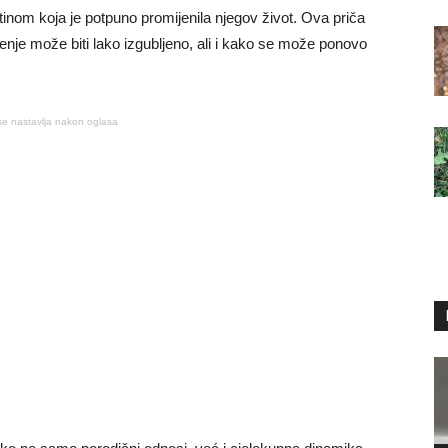
inom koja je potpuno promijenila njegov život. Ova priča
enje može biti lako izgubljeno, ali i kako se može ponovo
se nastavlja nakon oglasa