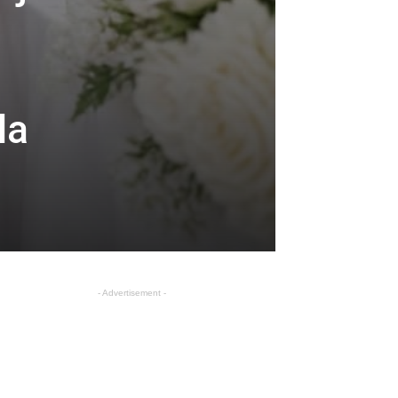
la
- Advertisement -