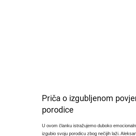
Priča o izgubljenom povj
porodice
U ovom članku istražujemo duboko emocionalnu 
izgubio svoju porodicu zbog nečijih laži. Aleksa