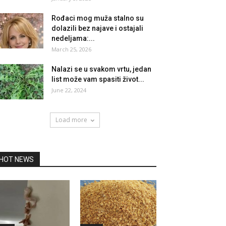
Rođaci mog muža stalno su
dolazili bez najave i ostajali
nedeljama:...
March 25, 2026
Nalazi se u svakom vrtu, jedan
list može vam spasiti život...
June 22, 2024
Load more
HOT NEWS