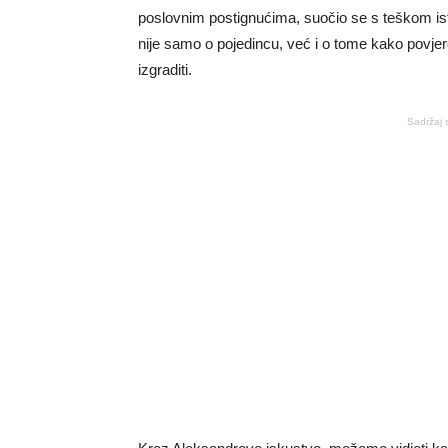
poslovnim postignućima, suočio se s teškom ist
nije samo o pojedincu, već i o tome kako povjer
izgraditi.
Sadržaj 