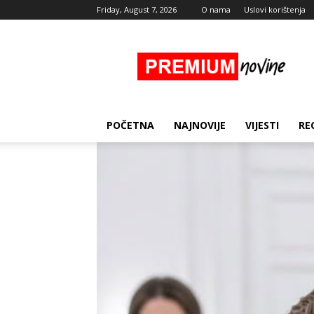
Friday, August 7, 2026
O nama
Uslovi korištenja
Premium
Novine
POČETNA
NAJNOVIJE
VIJESTI
RE