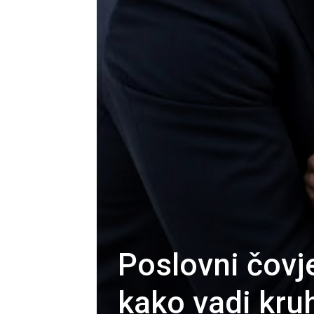
Poslovni čovj
kako vadi kruh