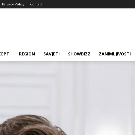
Privacy Policy
Contact
CEPTI
REGION
SAVJETI
SHOWBIZZ
ZANIMLJIVOSTI