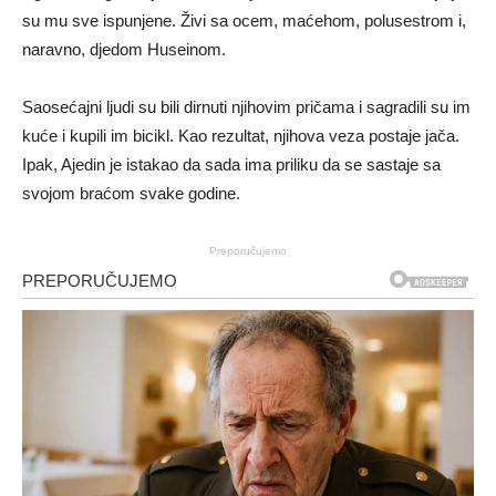
su mu sve ispunjene. Živi sa ocem, maćehom, polusestrom i,
naravno, djedom Huseinom.
Saosećajni ljudi su bili dirnuti njihovim pričama i sagradili su im
kuće i kupili im bicikl. Kao rezultat, njihova veza postaje jača.
Ipak, Ajedin je istakao da sada ima priliku da se sastaje sa
svojom braćom svake godine.
Preporučujemo