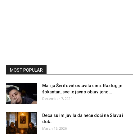
MOST POPULAR
Marija Šerifović ostavila sina: Razlog je
šokantan, sve je javno objavljeno...
December 7, 2024
Deca su im javila da neće doći na Slavu i
dok...
March 16, 2026