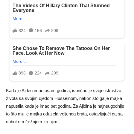
Kada je Aiden imao osam godina, ispričao je svoje iskustvo
života sa svojim djedom Husseinom, nakon što ga je majka
napustila kada je imao pet godina. Za Ajidina je najneugodnije
to što mu je majka oduzela voljenog brata, ostavljajući ga sa
dubokom čežnjom za njim.