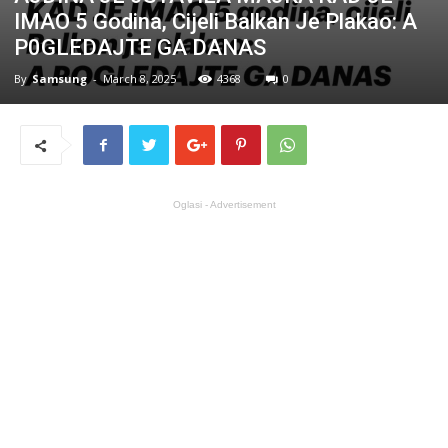
IMAO 5 Godina, Cijeli Balkan Je Plakao: A
P0GLEDAJTE GA DANAS
By
Samsung
-
March 8, 2025
4368
0
Oglasi - Advertisement