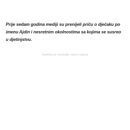
Prije sedam godina mediji su prenijeli priču o dječaku po
imenu Ajdin i nesretnim okolnostima sa kojima se susreo
u djetinjstvu.
Sadržaj se nastavlja nakon oglasa