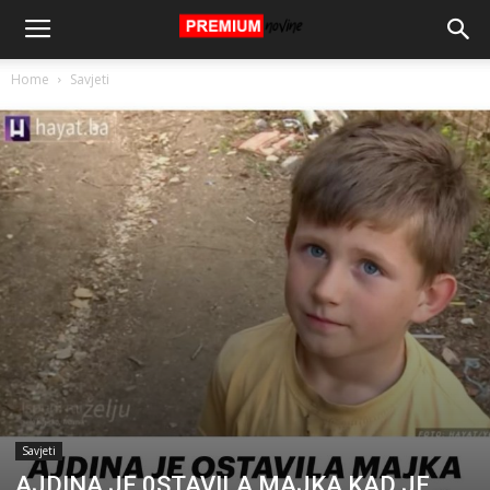
Home
Savjeti
Savjeti
AJDINA JE 0STAVILA MAJKA KAD JE