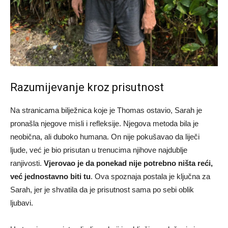
Razumijevanje kroz prisutnost
Na stranicama bilježnica koje je Thomas ostavio, Sarah je
pronašla njegove misli i refleksije. Njegova metoda bila je
neobična, ali duboko humana. On nije pokušavao da liječi
ljude, već je bio prisutan u trenucima njihove najdublje
ranjivosti.
Vjerovao je da ponekad nije potrebno ništa reći,
već jednostavno biti tu
. Ova spoznaja postala je ključna za
Sarah, jer je shvatila da je prisutnost sama po sebi oblik
ljubavi.