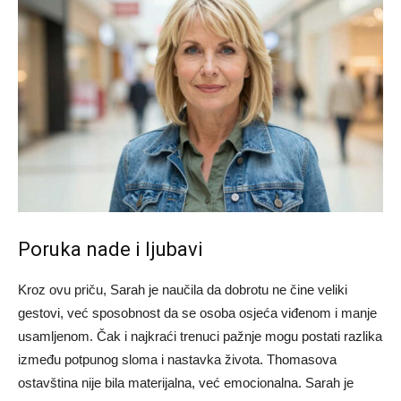
Poruka nade i ljubavi
Kroz ovu priču, Sarah je naučila da dobrotu ne čine veliki
gestovi, već sposobnost da se osoba osjeća viđenom i manje
usamljenom. Čak i najkraći trenuci pažnje mogu postati razlika
između potpunog sloma i nastavka života. Thomasova
ostavština nije bila materijalna, već emocionalna. Sarah je