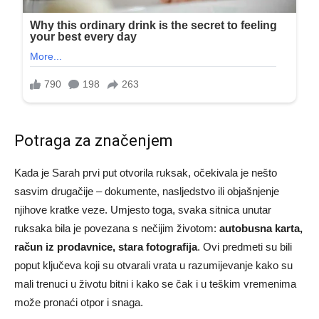
Potraga za značenjem
Kada je Sarah prvi put otvorila ruksak, očekivala je nešto
sasvim drugačije – dokumente, nasljedstvo ili objašnjenje
njihove kratke veze. Umjesto toga, svaka sitnica unutar
ruksaka bila je povezana s nečijim životom:
autobusna karta,
račun iz prodavnice, stara fotografija
. Ovi predmeti su bili
poput ključeva koji su otvarali vrata u razumijevanje kako su
mali trenuci u životu bitni i kako se čak i u teškim vremenima
može pronaći otpor i snaga.