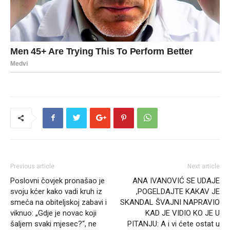
Previous article
Next article
Poslovni čovjek pronašao je
ANA IVANOVIĆ SE UDAJE
svoju kćer kako vadi kruh iz
,POGELDAJTE KAKAV JE
smeća na obiteljskoj zabavi i
SKANDAL ŠVAJNI NAPRAVIO
viknuo: „Gdje je novac koji
KAD JE VIDIO KO JE U
šaljem svaki mjesec?“, ne
PITANJU: A i vi ćete ostat u