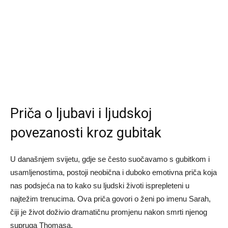
Priča o ljubavi i ljudskoj
povezanosti kroz gubitak
U današnjem svijetu, gdje se često suočavamo s gubitkom i
usamljenostima, postoji neobična i duboko emotivna priča koja
nas podsjeća na to kako su ljudski životi isprepleteni u
najtežim trenucima. Ova priča govori o ženi po imenu Sarah,
čiji je život doživio dramatičnu promjenu nakon smrti njenog
supruga Thomasa.