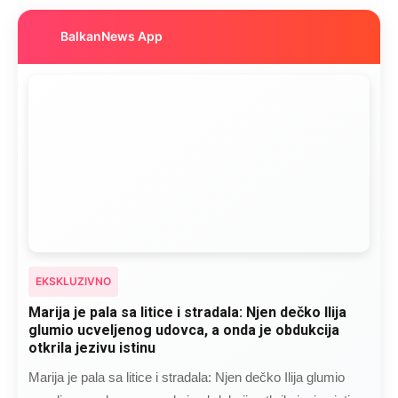
BalkanNews App
EKSKLUZIVNO
Marija je pala sa litice i stradala: Njen dečko Ilija
glumio ucveljenog udovca, a onda je obdukcija
otkrila jezivu istinu
Marija je pala sa litice i stradala: Njen dečko Ilija glumio