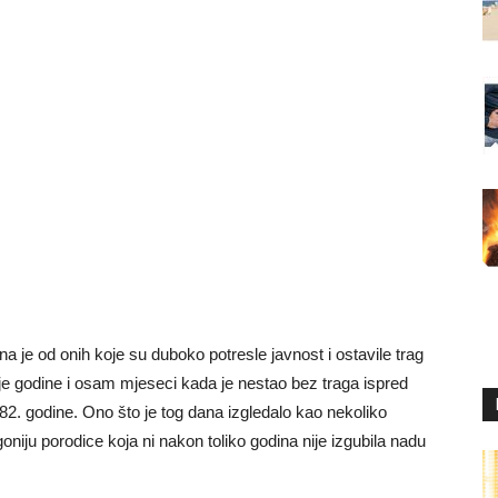
 je od onih koje su duboko potresle javnost i ostavile trag
ije godine i osam mjeseci kada je nestao bez traga ispred
. godine. Ono što je tog dana izgledalo kao nekoliko
niju porodice koja ni nakon toliko godina nije izgubila nadu