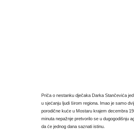
Priča o nestanku dječaka Darka Stančevića jedna
u sjećanju ljudi širom regiona. Imao je samo dv
porodične kuće u Mostaru krajem decembra 1982
minuta nepažnje pretvorilo se u dugogodišnju ago
da će jednog dana saznati istinu.