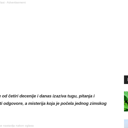
lasi - Advertisement
od četiri decenije i danas izaziva tugu, pitanja i
iti odgovore, a misterija koja je počela jednog zimskog
se nastavlja nakon oglasa