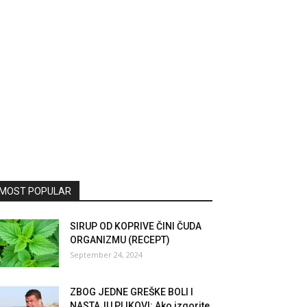
MOST POPULAR
SIRUP OD KOPRIVE ČINI ČUDA
ORGANIZMU (RECEPT)
September 24, 2024
ZBOG JEDNE GREŠKE BOLI I
NASTAJU PLIKOVI: Ako izgorite