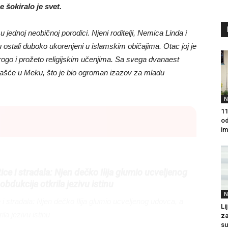
šokiralo je svet.
 jednoj neobičnoj porodici. Njeni roditelji, Nemica Linda i
u ostali duboko ukorenjeni u islamskim običajima. Otac joj je
strogo i prožeto religijskim učenjima. Sa svega dvanaest
čašće u Meku, što je bio ogroman izazov za mladu
N
11
od
im
itice i stradala: Njen dečko Ilija glumio ucveljenog
obdukcija otkrila jezivu istinu
N
ce i stradala: Njen dečko Ilija glumio ucveljenog udovca, a
Li
ila jezivu istinu
za
su