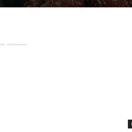
lasi - Advertisement