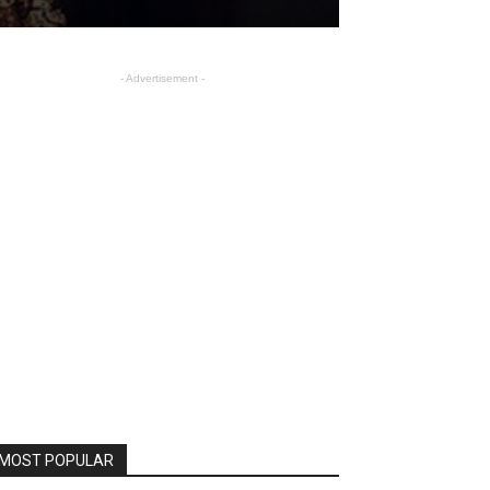
- Advertisement -
MOST POPULAR