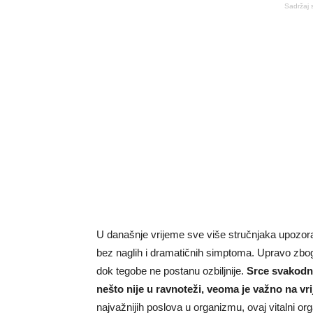
Sadržaj 
U današnje vrijeme sve više stručnjaka upozorav
bez naglih i dramatičnih simptoma. Upravo zbog
dok tegobe ne postanu ozbiljnije.
Srce svakodne
nešto nije u ravnoteži, veoma je važno na vr
najvažnijih poslova u organizmu, ovaj vitalni 