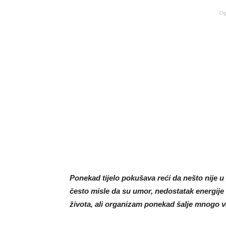
Og
Ponekad tijelo pokušava reći da nešto nije 
često misle da su umor, nedostatak energije 
života, ali organizam ponekad šalje mnogo v