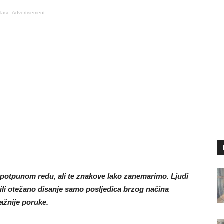
lasi - Advertisement
u potpunom redu, ali te znakove lako zanemarimo. Ljudi
ili otežano disanje samo posljedica brzog načina
ažnije poruke.