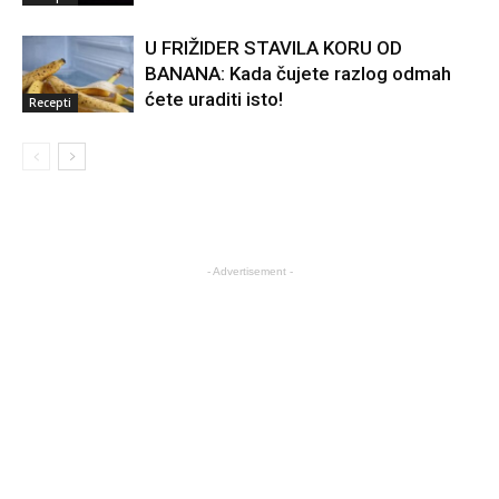
U FRIŽIDER STAVILA KORU OD
BANANA: Kada čujete razlog odmah
ćete uraditi isto!
Recepti
- Advertisement -