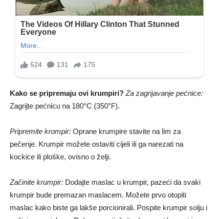
Kako se pripremaju ovi krumpiri?
Za zagrijavanje pećnice:
Zagrijte pećnicu na 180°C (350°F).
Pripremite krompir:
Oprane krumpire stavite na lim za
pečenje. Krumpir možete ostaviti cijeli ili ga narezati na
kockice ili ploške, ovisno o želji.
Začinite krumpir:
Dodajte maslac u krumpir, pazeći da svaki
krumpir bude premazan maslacem. Možete prvo otopiti
maslac kako biste ga lakše porcionirali. Pospite krumpir solju i