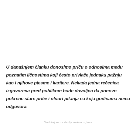
U današnjem članku donosimo priču o odnosima među
poznatim ličnostima koji često privlače jednaku pažnju
kao i njihove pjesme i karijere. Nekada jedna rečenica
izgovorena pred publikom bude dovoljna da ponovo
pokrene stare priče i otvori pitanja na koja godinama nema
odgovora.
Sadržaj se nastavlja nakon oglasa