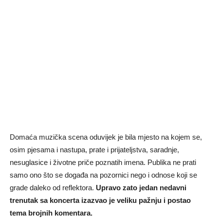
Domaća muzička scena oduvijek je bila mjesto na kojem se,
osim pjesama i nastupa, prate i prijateljstva, saradnje,
nesuglasice i životne priče poznatih imena. Publika ne prati
samo ono što se događa na pozornici nego i odnose koji se
grade daleko od reflektora.
Upravo zato jedan nedavni
trenutak sa koncerta izazvao je veliku pažnju i postao
tema brojnih komentara.