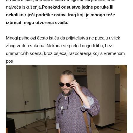
najveća iskušenja.
Ponekad odsustvo jedne poruke ili
nekoliko riječi podrške ostavi trag koji je mnogo teže
izbrisati nego otvorena svađa.
Mnogi psiholozi često ističu da prijateljstva ne pucaju uvijek
zbog velikih sukoba. Nekada se prekid dogodi tiho, bez
dramatičnih scena, kroz osjećaj razočarenja koji s vremenom
pos