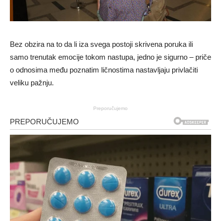
Bez obzira na to da li iza svega postoji skrivena poruka ili
samo trenutak emocije tokom nastupa, jedno je sigurno – priče
o odnosima među poznatim ličnostima nastavljaju privlačiti
veliku pažnju.
Preporučujemo