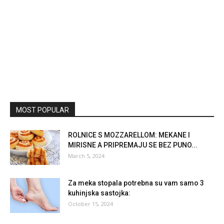
MOST POPULAR
ROLNICE S MOZZARELLOM: MEKANE I
MIRISNE A PRIPREMAJU SE BEZ PUNO...
March 5, 2024
Za meka stopala potrebna su vam samo 3
kuhinjska sastojka:
October 15, 2024