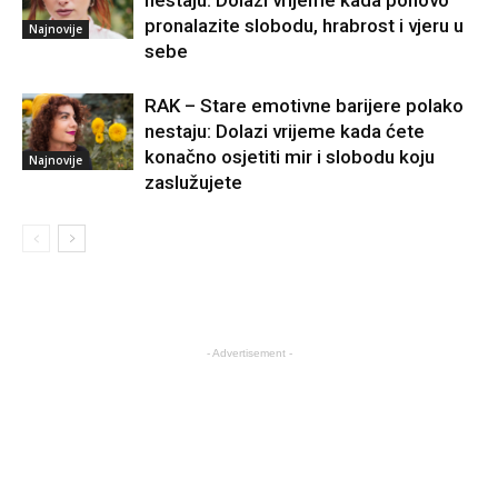
pronalazite slobodu, hrabrost i vjeru u
Najnovije
sebe
RAK – Stare emotivne barijere polako
nestaju: Dolazi vrijeme kada ćete
konačno osjetiti mir i slobodu koju
Najnovije
zaslužujete
- Advertisement -