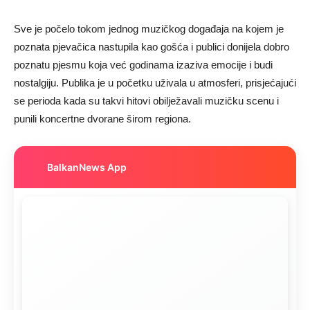
Sve je počelo tokom jednog muzičkog događaja na kojem je
poznata pjevačica nastupila kao gošća i publici donijela dobro
poznatu pjesmu koja već godinama izaziva emocije i budi
nostalgiju. Publika je u početku uživala u atmosferi, prisjećajući
se perioda kada su takvi hitovi obilježavali muzičku scenu i
punili koncertne dvorane širom regiona.
BalkanNews App