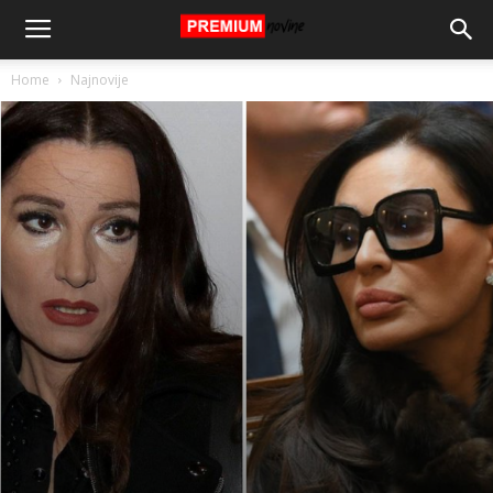
Home
Najnovije