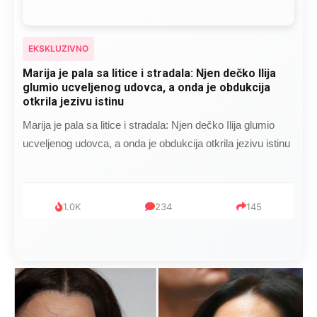
EKSKLUZIVNO
Marija je pala sa litice i stradala: Njen dečko Ilija
glumio ucveljenog udovca, a onda je obdukcija
otkrila jezivu istinu
Marija je pala sa litice i stradala: Njen dečko Ilija glumio
ucveljenog udovca, a onda je obdukcija otkrila jezivu istinu
1.0K
234
145