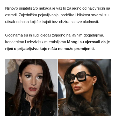
Njihovo prijateljstvo nekada je važilo za jedno od najčvršćih na
estradi. Zajednička pojavljivanja, podrška i bliskost stvarali su
utisak odnosa koji će trajati bez obzira na sve okolnosti.
Godinama su ih ljudi gledali zajedno na javnim događajima,
koncertima i televizijskim emisijama.
Mnogi su vjerovali da je
riječ o prijateljstvu koje ništa ne može promijeniti.