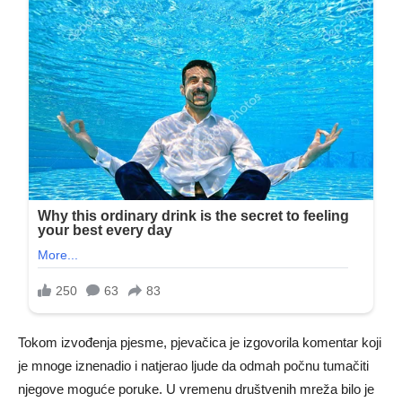
Tokom izvođenja pjesme, pjevačica je izgovorila komentar koji
je mnoge iznenadio i natjerao ljude da odmah počnu tumačiti
njegove moguće poruke. U vremenu društvenih mreža bilo je