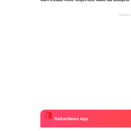
Sadržaj 
BalkanNews App