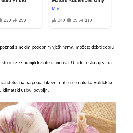
 upoznati s nekim potrebnim vještinama, možete dobiti dobru
, što može smanjiti kvalitetu prinosa. U nekim slučajevima
 sa štetočinama poput lukove muhe i nematoda. Beli luk se
 klimatski uslovi povoljni.