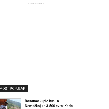
- Advertisement -
MOST POPULAR
Bosanac kupio kuću u
Nemačkoj za 3.500 evra: Kada