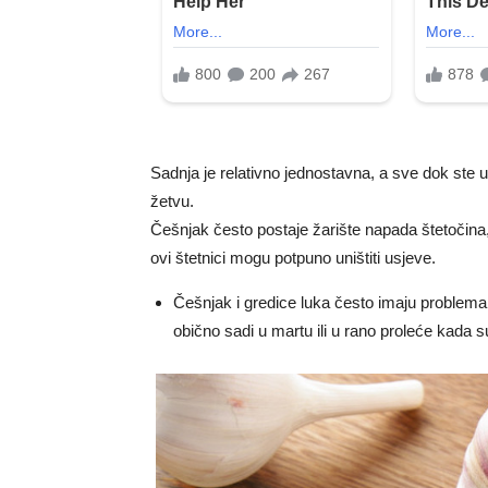
Sadnja je relativno jednostavna, a sve dok ste
žetvu.
Češnjak često postaje žarište napada štetočina
ovi štetnici mogu potpuno uništiti usjeve.
Češnjak i gredice luka često imaju problema
obično sadi u martu ili u rano proleće kada su