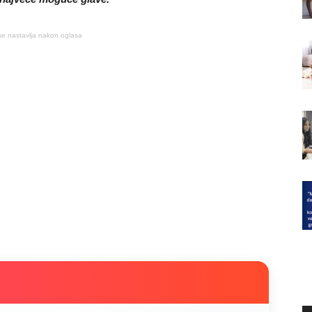
se nastavlja nakon oglasa