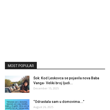
MOST POPULAR
Šok: Kod Leskovca se pojavila nova Baba
Vanga- Veliki broj ljudi...
December 15, 2025
“Odrastala sam u domovima….”
August 26, 2025