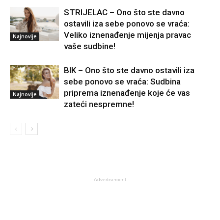
STRIJELAC – Ono što ste davno
ostavili iza sebe ponovo se vraća:
Veliko iznenađenje mijenja pravac
Najnovije
vaše sudbine!
BIK – Ono što ste davno ostavili iza
sebe ponovo se vraća: Sudbina
priprema iznenađenje koje će vas
Najnovije
zateći nespremne!
- Advertisement -